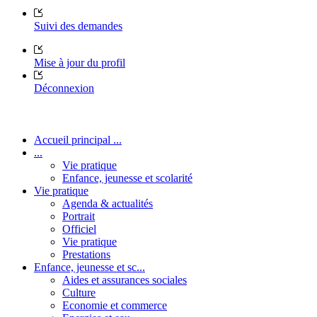
Suivi des demandes
Mise à jour du profil
Déconnexion
Accueil principal ...
...
Vie pratique
Enfance, jeunesse et scolarité
Vie pratique
Agenda & actualités
Portrait
Officiel
Vie pratique
Prestations
Enfance, jeunesse et sc...
Aides et assurances sociales
Culture
Economie et commerce