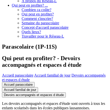
A propos du Réseau-L
Qui peut en profiter? ...
Combien ça coûte?
Qui peut en profiter?
Comment s'inscrire?
Semaine du parascolaire
Concept d'accueil parascolaire
Quels lieux?
Travailler pour le Réseau-L
Parascolaire (1P-11S)
Qui peut en profiter? - Devoirs
accompagnés et espaces d étude
Accueil parascolaire
Accueil familial de jour
Devoirs accompagnés
et espaces d étude
Accueil parascolaire
Accueil familial de jour
Devoirs accompagnés et espaces d étude
Les devoirs accompagnés et espaces d'étude sont ouverts à tous les
enfants scolarisés dans les écoles publiques lausannoises.