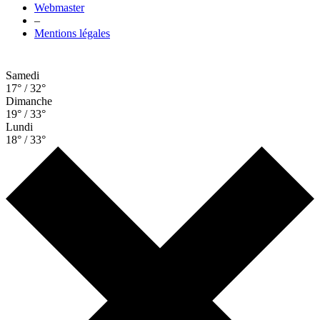
Webmaster
–
Mentions légales
Samedi
17° / 32°
Dimanche
19° / 33°
Lundi
18° / 33°