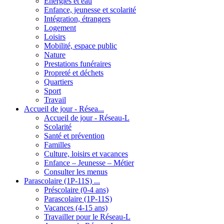
Energies et eau
Enfance, jeunesse et scolarité
Intégration, étrangers
Logement
Loisirs
Mobilité, espace public
Nature
Prestations funéraires
Propreté et déchets
Quartiers
Sport
Travail
Accueil de jour - Résea...
Accueil de jour - Réseau-L
Scolarité
Santé et prévention
Familles
Culture, loisirs et vacances
Enfance – Jeunesse – Métier
Consulter les menus
Parascolaire (1P-11S) ...
Préscolaire (0-4 ans)
Parascolaire (1P-11S)
Vacances (4-15 ans)
Travailler pour le Réseau-L