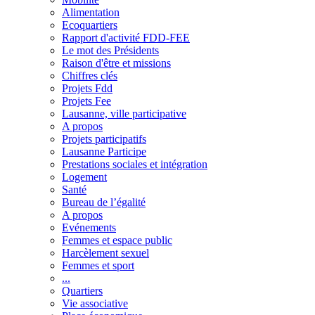
Alimentation
Ecoquartiers
Rapport d'activité FDD-FEE
Le mot des Présidents
Raison d'être et missions
Chiffres clés
Projets Fdd
Projets Fee
Lausanne, ville participative
A propos
Projets participatifs
Lausanne Participe
Prestations sociales et intégration
Logement
Santé
Bureau de l’égalité
A propos
Evénements
Femmes et espace public
Harcèlement sexuel
Femmes et sport
...
Quartiers
Vie associative