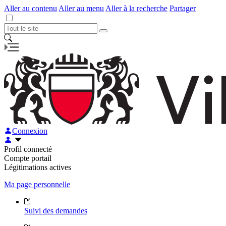
Aller au contenu
Aller au menu
Aller à la recherche
Partager
Connexion
Profil connecté
Compte portail
Légitimations actives
Ma page personnelle
Suivi des demandes