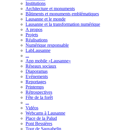
Institutions
Architecture et monuments
Bâtiments et monuments emblématiques
Lausanne et le monde
Lausanne et la transformation numérique
A propos
Projets
Réalisations
Numérique responsable
LabLausanne
...
App mobile «Lausanne»
Réseaux sociaux
Diaporamas
Evénements
Reportages
Printemps
Rétrospectives
Fête de la forêt
...
Vidéos
Webcams à Lausanne
Place de la Palud
Pont Bessières
Tour de Sauvabelin