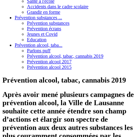
Santé à l'école
Accidents dans le cadre scolaire
Grandir en forme
Prévention substances ...
Prévention substances
Prévention écrans
Jeunes et Covid
Education
Prévention alcool, taba...
Parlons puff
Prévention alcool, tabac, cannabis 2019
Prévention alcool 2017
Prévention alcool 2015
Prévention alcool, tabac, cannabis 2019
Après avoir mené plusieurs campagnes de
prévention alcool, la Ville de Lausanne
souhaite cette année étendre son champ
d’actions et élargir son spectre de
prévention aux deux autres substances les
plus couramment consommées par les