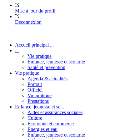
Mise à jour du profil
Déconnexion
Accueil principal ...
...
Vie pratique
Enfance, jeunesse et scolarité
Santé et prévention
Vie pratique
Agenda & actualités
Portrait
Officiel
Vie pratique
Prestations
Enfance, jeunesse et sc...
Aides et assurances sociales
Culture
Economie et commerce
Energies et eau
Enfance, jeunesse et scolarité