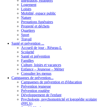
Intégration, étrangers
Logement
Loisirs
Mobilité, espace public
Nature
Prestations funéraires
Propreté et déchets
Quartiers
Sport
Travail
Santé et prévention ...
Accueil de jour - Réseau-L
Scolarité
Santé et prévention
Familles
Culture, loisirs et vacances
Enfance – Jeunesse – Métier
Consulter les menus
Campagnes de prévention...
Campagnes de prévention et d'éducation
Prévention jeunesse
Prévention routière
Développement de l'enfant
Psychologie, psychomotricité et logopédie scolaire
(PPLS)