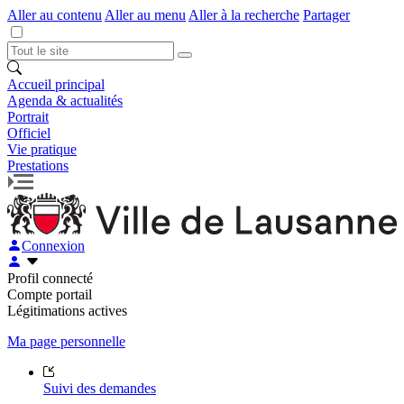
Aller au contenu
Aller au menu
Aller à la recherche
Partager
Accueil principal
Agenda & actualités
Portrait
Officiel
Vie pratique
Prestations
Connexion
Profil connecté
Compte portail
Légitimations actives
Ma page personnelle
Suivi des demandes