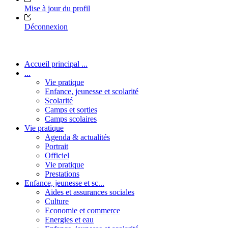
Mise à jour du profil
Déconnexion
Accueil principal ...
...
Vie pratique
Enfance, jeunesse et scolarité
Scolarité
Camps et sorties
Camps scolaires
Vie pratique
Agenda & actualités
Portrait
Officiel
Vie pratique
Prestations
Enfance, jeunesse et sc...
Aides et assurances sociales
Culture
Economie et commerce
Energies et eau