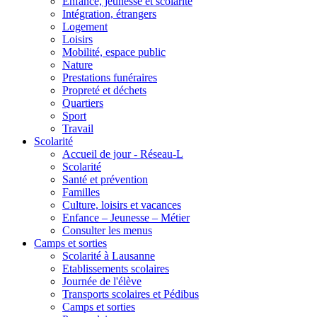
Enfance, jeunesse et scolarité
Intégration, étrangers
Logement
Loisirs
Mobilité, espace public
Nature
Prestations funéraires
Propreté et déchets
Quartiers
Sport
Travail
Scolarité
Accueil de jour - Réseau-L
Scolarité
Santé et prévention
Familles
Culture, loisirs et vacances
Enfance – Jeunesse – Métier
Consulter les menus
Camps et sorties
Scolarité à Lausanne
Etablissements scolaires
Journée de l'élève
Transports scolaires et Pédibus
Camps et sorties