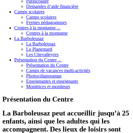
Parascolaire
Demandes d’aide financière
Camps scolaires
Camps scolaires
Fermes pédagogiques
Centres à la montagne ...
Centres à la montagne
La Barboleusaz
La Barboleusaz
Le Planemard
Les Chevalleyres
Présentation du Centre ...
Présentation du Centre
Camps de vacances multi-activités
Photos/diaporamas
Enseignantes et enseignants
Monitrices et moniteurs
Présentation du Centre
La Barboleusaz peut accueillir jusqu’à 25
enfants, ainsi que les adultes qui les
accompagnent. Des lieux de loisirs sont