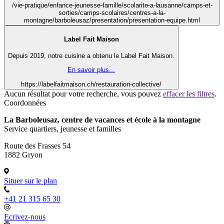
/vie-pratique/enfance-jeunesse-famille/scolarite-a-lausanne/camps-et-
sorties/camps-scolaires/centres-a-la-
montagne/barboleusaz/presentation/presentation-equipe.html
Label Fait Maison
Depuis 2019, notre cuisine a obtenu le Label Fait Maison.
En savoir plus...
https://labelfaitmaison.ch/restauration-collective/
Aucun résultat pour votre recherche, vous pouvez
effacer les filtres
.
Coordonnées
La Barboleusaz, centre de vacances et école à la montagne
Service quartiers, jeunesse et familles
Route des Frasses 54
1882 Gryon
Situer sur le plan
+41 21 315 65 30
Ecrivez-nous