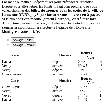
Lausanne le matin du départ ou les jours précédents. Attention,
lorsque vous allez retirer les billets, il faut bien préciser que vous
venez chercher des
billets de groupes pour les écoles de la Ville de
Lausanne DEJQ, payés par facture; vous n’avez rien à payer
.
Si le billet doit être modifié (effectif à corriger), c’est à faire faire
dans le train par un contrôleur; en l’absence du contrôleur, merci de
signaler la modification à effectuer à l’équipe de l’Ecole à la
Montagne à votre arrivée.
Voyage – aller
Voyage – retour
Heures
Gare
Horaire
Voie
Lausanne
départ
09h31 6
Vevey
arrivée
09h45 2
Vevey
départ
10h05 7
Chevalleyres
arrivée
10h28
Heures
Gare
Horaire
Voie
Chevalleyres
départ
13h57 -
Vevey
arrivée
14h25 7
Vevey
départ
14h45 1
Lausanne
arrivée
14h59 8