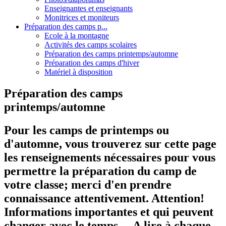
Enseignantes et enseignants
Monitrices et moniteurs
Préparation des camps p...
Ecole à la montagne
Activités des camps scolaires
Préparation des camps printemps/automne
Préparation des camps d'hiver
Matériel à disposition
Préparation des camps
printemps/automne
Pour les camps de printemps ou
d'automne, vous trouverez sur cette page
les renseignements nécessaires pour vous
permettre la préparation du camp de
votre classe; merci d'en prendre
connaissance attentivement. Attention!
Informations importantes et qui peuvent
changer avec le temps… A lire à chaque