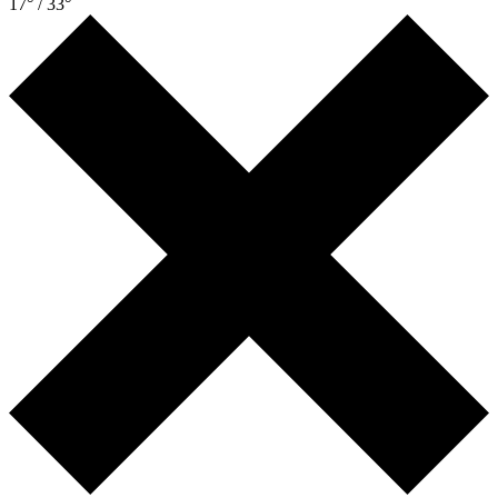
17° / 33°