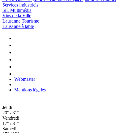
Services industriels
SiL Multimédia
Vins de la Ville
Lausanne Tourisme
Lausanne à table
Webmaster
–
Mentions légales
Jeudi
20° / 31°
Vendredi
17° / 31°
Samedi