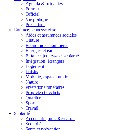
Agenda & actualités
Portrait
Officiel
Vie pratique
Prestations
Enfance, jeunesse et sc...
Aides et assurances sociales
Culture
Economie et commerce
Energies et eau
Enfance, jeunesse et scolarité
Intégration, étrangers
Logement
Loisirs
Mobilité, espace public
Nature
Prestations funéraires
Propreté et déchets
Quartiers
Sport
Travail
Scolarité
Accueil de jour - Réseau-L
Scolarité
Santé et prévention