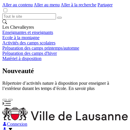
Aller au contenu
Aller au menu
Aller à la recherche
Partager
Les Chevalleyres
Enseignantes et enseignants
Ecole à la montagne
Activités des camps scolaires
Préparation des camps printemps/automne
Préparation des camps d'hiver
Matériel à disposition
Nouveauté
Répertoire d’activités nature à disposition pour enseigner à
l’extérieur durant les temps d’école. En savoir plus
Connexion