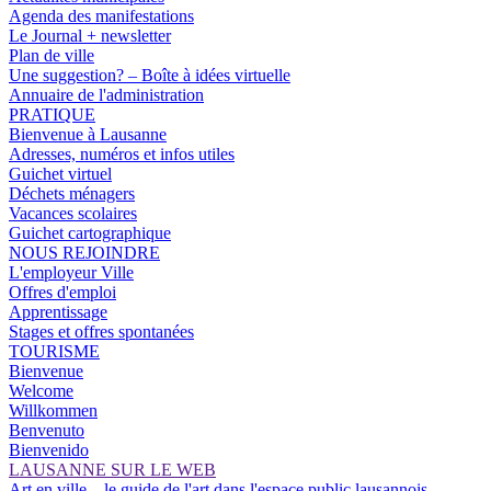
Agenda des manifestations
Le Journal + newsletter
Plan de ville
Une suggestion? – Boîte à idées virtuelle
Annuaire de l'administration
PRATIQUE
Bienvenue à Lausanne
Adresses, numéros et infos utiles
Guichet virtuel
Déchets ménagers
Vacances scolaires
Guichet cartographique
NOUS REJOINDRE
L'employeur Ville
Offres d'emploi
Apprentissage
Stages et offres spontanées
TOURISME
Bienvenue
Welcome
Willkommen
Benvenuto
Bienvenido
LAUSANNE SUR LE WEB
Art en ville – le guide de l'art dans l'espace public lausannois