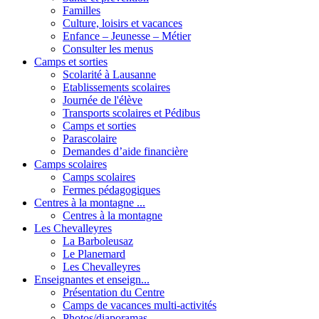
Familles
Culture, loisirs et vacances
Enfance – Jeunesse – Métier
Consulter les menus
Camps et sorties
Scolarité à Lausanne
Etablissements scolaires
Journée de l'élève
Transports scolaires et Pédibus
Camps et sorties
Parascolaire
Demandes d’aide financière
Camps scolaires
Camps scolaires
Fermes pédagogiques
Centres à la montagne ...
Centres à la montagne
Les Chevalleyres
La Barboleusaz
Le Planemard
Les Chevalleyres
Enseignantes et enseign...
Présentation du Centre
Camps de vacances multi-activités
Photos/diaporamas