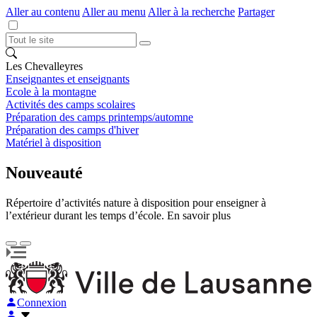
Aller au contenu
Aller au menu
Aller à la recherche
Partager
Les Chevalleyres
Enseignantes et enseignants
Ecole à la montagne
Activités des camps scolaires
Préparation des camps printemps/automne
Préparation des camps d'hiver
Matériel à disposition
Nouveauté
Répertoire d’activités nature à disposition pour enseigner à
l’extérieur durant les temps d’école. En savoir plus
Connexion