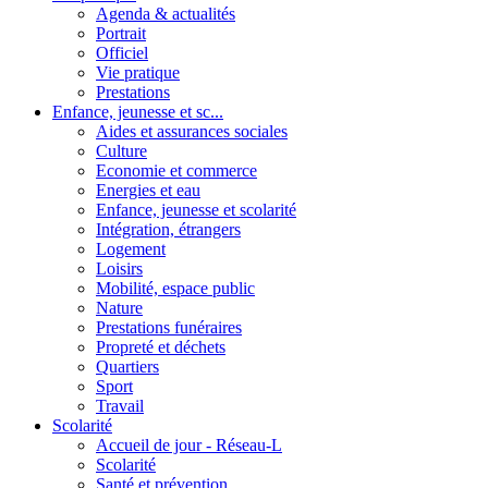
Agenda & actualités
Portrait
Officiel
Vie pratique
Prestations
Enfance, jeunesse et sc...
Aides et assurances sociales
Culture
Economie et commerce
Energies et eau
Enfance, jeunesse et scolarité
Intégration, étrangers
Logement
Loisirs
Mobilité, espace public
Nature
Prestations funéraires
Propreté et déchets
Quartiers
Sport
Travail
Scolarité
Accueil de jour - Réseau-L
Scolarité
Santé et prévention