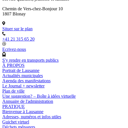
Chemin de Vers-chez-Bonjour 10
1807 Blonay
Situer sur le plan
+41 21 315 65 20
Ecrivez-nous
S'y rendre en transports publics
À PROPOS
Portrait de Lausanne
Actualités municipales
Agenda des manifestations
Le Journal + newsletter
Plan de ville
Une suggestion? – Boîte à idées virtuelle
Annuaire de l'administration
PRATIQUE
Bienvenue à Lausanne
Adresses, numéros et infos utiles
Guichet virtuel
Déchets ménagers