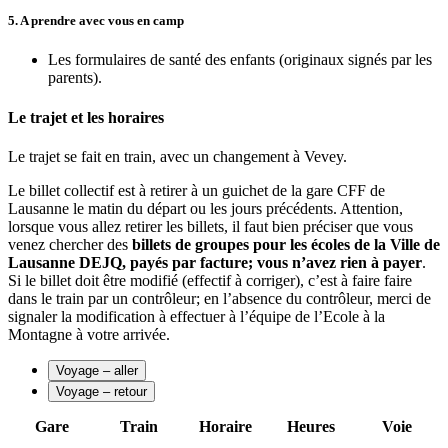
5. A prendre avec vous en camp
Les formulaires de santé des enfants (originaux signés par les
parents).
Le trajet et les horaires
Le trajet se fait en train, avec un changement à Vevey.
Le billet collectif est à retirer à un guichet de la gare CFF de
Lausanne le matin du départ ou les jours précédents. Attention,
lorsque vous allez retirer les billets, il faut bien préciser que vous
venez chercher des
billets de groupes pour les écoles de la Ville de
Lausanne DEJQ, payés par facture; vous n’avez rien à payer
.
Si le billet doit être modifié (effectif à corriger), c’est à faire faire
dans le train par un contrôleur; en l’absence du contrôleur, merci de
signaler la modification à effectuer à l’équipe de l’Ecole à la
Montagne à votre arrivée.
Voyage – aller
Voyage – retour
Gare
Train
Horaire
Heures
Voie