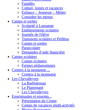
Familles
Culture, loisirs et vacances
Enfance – Jeunesse – Métier
Consulter les menus
Camps et sorties
Scolarité à Lausanne
Etablissements scolaires
Journée de l'élève
Transports scolaires et Pédibus
Camps et sorties
Parascolaire
Demandes d’aide financière
Camps scolaires
Camps scolaires
Fermes pédagogiques
Centres à la montagne ...
Centres à la montagne
Les Chevalleyres
La Barboleusaz
Le Planemard
Les Chevalleyres
Enseignantes et enseign...
Présentation du Centre
Camps de vacances multi-activités
Photos/diaporamas