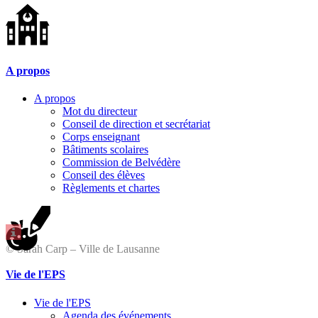
A propos
A propos
Mot du directeur
Conseil de direction et secrétariat
Corps enseignant
Bâtiments scolaires
Commission de Belvédère
Conseil des élèves
Règlements et chartes
© Sarah Carp – Ville de Lausanne
Vie de l'EPS
Vie de l'EPS
Agenda des événements