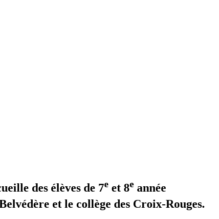
e
e
ueille des élèves de 7
et 8
année
Belvédère et le collège des Croix-Rouges.