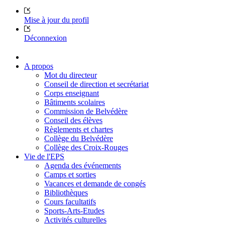
Mise à jour du profil
Déconnexion
A propos
Mot du directeur
Conseil de direction et secrétariat
Corps enseignant
Bâtiments scolaires
Commission de Belvédère
Conseil des élèves
Règlements et chartes
Collège du Belvédère
Collège des Croix-Rouges
Vie de l'EPS
Agenda des événements
Camps et sorties
Vacances et demande de congés
Bibliothèques
Cours facultatifs
Sports-Arts-Etudes
Activités culturelles