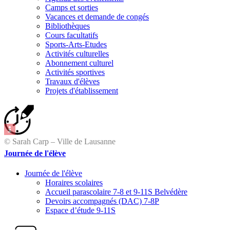
Camps et sorties
Vacances et demande de congés
Bibliothèques
Cours facultatifs
Sports-Arts-Etudes
Activités culturelles
Abonnement culturel
Activités sportives
Travaux d'élèves
Projets d'établissement
© Sarah Carp – Ville de Lausanne
Journée de l'élève
Journée de l'élève
Horaires scolaires
Accueil parascolaire 7-8 et 9-11S Belvédère
Devoirs accompagnés (DAC) 7-8P
Espace d’étude 9-11S