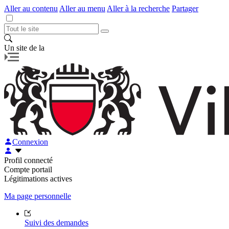
Aller au contenu
Aller au menu
Aller à la recherche
Partager
Un site de la
Connexion
Profil connecté
Compte portail
Légitimations actives
Ma page personnelle
Suivi des demandes