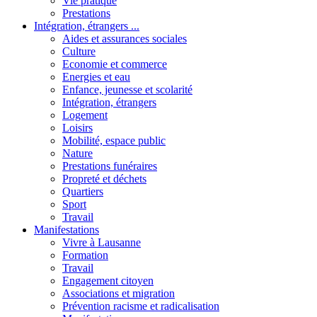
Vie pratique
Prestations
Intégration, étrangers ...
Aides et assurances sociales
Culture
Economie et commerce
Energies et eau
Enfance, jeunesse et scolarité
Intégration, étrangers
Logement
Loisirs
Mobilité, espace public
Nature
Prestations funéraires
Propreté et déchets
Quartiers
Sport
Travail
Manifestations
Vivre à Lausanne
Formation
Travail
Engagement citoyen
Associations et migration
Prévention racisme et radicalisation