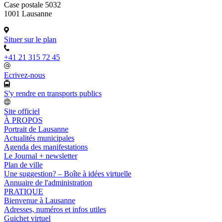
Case postale 5032
1001 Lausanne
Situer sur le plan
+41 21 315 72 45
Ecrivez-nous
S'y rendre en transports publics
Site officiel
À PROPOS
Portrait de Lausanne
Actualités municipales
Agenda des manifestations
Le Journal + newsletter
Plan de ville
Une suggestion? – Boîte à idées virtuelle
Annuaire de l'administration
PRATIQUE
Bienvenue à Lausanne
Adresses, numéros et infos utiles
Guichet virtuel