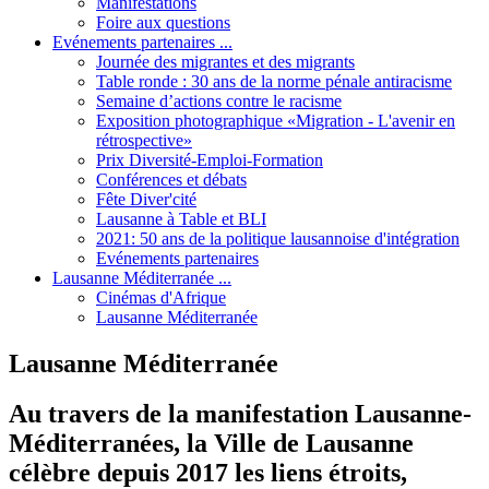
Manifestations
Foire aux questions
Evénements partenaires ...
Journée des migrantes et des migrants
Table ronde : 30 ans de la norme pénale antiracisme
Semaine d’actions contre le racisme
Exposition photographique «Migration - L'avenir en
rétrospective»
Prix Diversité-Emploi-Formation
Conférences et débats
Fête Diver'cité
Lausanne à Table et BLI
2021: 50 ans de la politique lausannoise d'intégration
Evénements partenaires
Lausanne Méditerranée ...
Cinémas d'Afrique
Lausanne Méditerranée
Lausanne Méditerranée
Au travers de la manifestation Lausanne-
Méditerranées, la Ville de Lausanne
célèbre depuis 2017 les liens étroits,