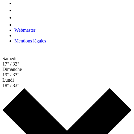
Webmaster
–
Mentions légales
Samedi
17° / 32°
Dimanche
19° / 33°
Lundi
18° / 33°