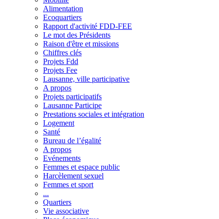
Alimentation
Ecoquartiers
Rapport d'activité FDD-FEE
Le mot des Présidents
Raison d'être et missions
Chiffres clés
Projets Fdd
Projets Fee
Lausanne, ville participative
A propos
Projets participatifs
Lausanne Participe
Prestations sociales et intégration
Logement
Santé
Bureau de l’égalité
A propos
Evénements
Femmes et espace public
Harcèlement sexuel
Femmes et sport
...
Quartiers
Vie associative