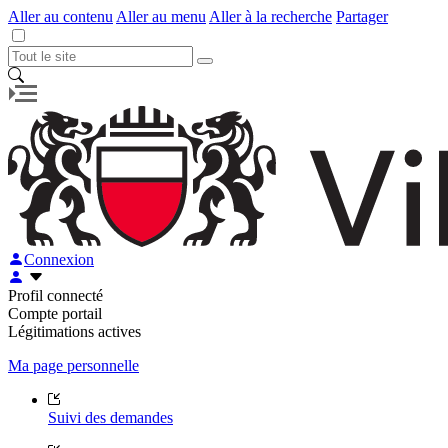
Aller au contenu
Aller au menu
Aller à la recherche
Partager
Connexion
Profil connecté
Compte portail
Légitimations actives
Ma page personnelle
Suivi des demandes