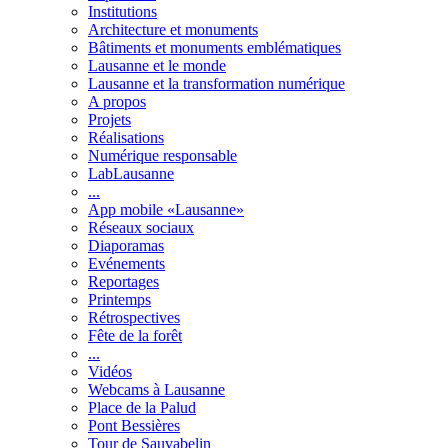
Institutions
Architecture et monuments
Bâtiments et monuments emblématiques
Lausanne et le monde
Lausanne et la transformation numérique
A propos
Projets
Réalisations
Numérique responsable
LabLausanne
...
App mobile «Lausanne»
Réseaux sociaux
Diaporamas
Evénements
Reportages
Printemps
Rétrospectives
Fête de la forêt
...
Vidéos
Webcams à Lausanne
Place de la Palud
Pont Bessières
Tour de Sauvabelin