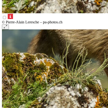
© Pierre-Alain Leresche – pa-photos.ch