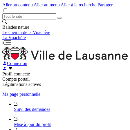
Aller au contenu
Aller au menu
Aller à la recherche
Partager
Balades nature
Le chemin de la Vuachère
La Vuachère
Connexion
Profil connecté
Compte portail
Légitimations actives
Ma page personnelle
Suivi des demandes
Mise à jour du profil