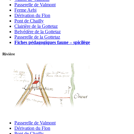
Passerelle de Valmont
Ferme Aebi
Dérivation du Flon
Pont de Chailly
Clairière de la Gottetaz
Belvédère de la Gottetaz
Passerelle de la Gottetaz
Fiches pédagogiques faune – spicilège
Rivière
Passerelle de Valmont
Dérivation du Flon
Pont de Chailly