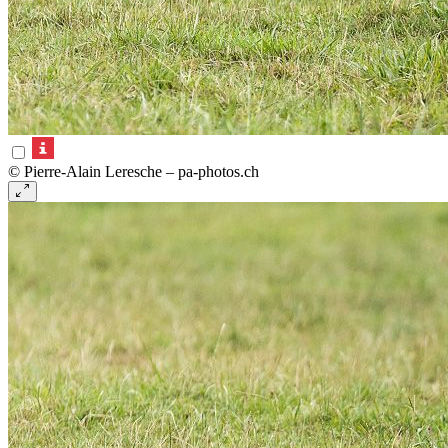
© Pierre-Alain Leresche – pa-photos.ch