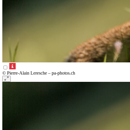
© Pierre-Alain Leresche – pa-photos.ch