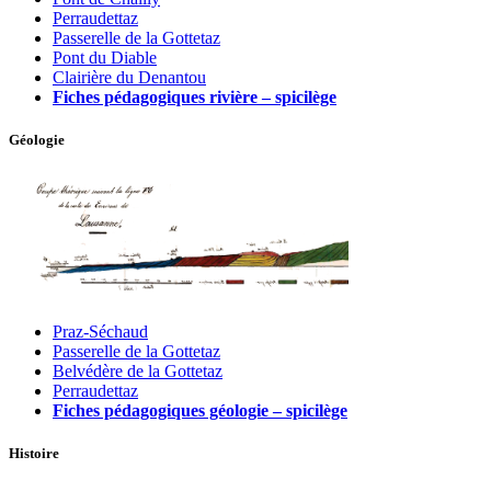
Perraudettaz
Passerelle de la Gottetaz
Pont du Diable
Clairière du Denantou
Fiches pédagogiques rivière – spicilège
Géologie
Praz-Séchaud
Passerelle de la Gottetaz
Belvédère de la Gottetaz
Perraudettaz
Fiches pédagogiques géologie – spicilège
Histoire