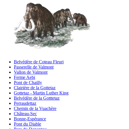
Belvédère de Coteau Fleuri
Passerelle de Valmont
Vallon de Valmont
Ferme Aebi
Pont de Chailly
Clairière de la Gottetaz
Gottetaz - Martin Luther King
Belvédère de la Gotttetaz
Perraudettaz
Chemin de la Vuachère
Château-Sec
Bonne-Espérance
Pont du Diable