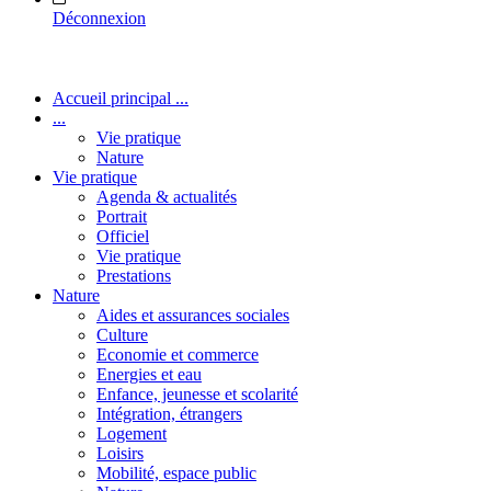
Déconnexion
Accueil principal ...
...
Vie pratique
Nature
Vie pratique
Agenda & actualités
Portrait
Officiel
Vie pratique
Prestations
Nature
Aides et assurances sociales
Culture
Economie et commerce
Energies et eau
Enfance, jeunesse et scolarité
Intégration, étrangers
Logement
Loisirs
Mobilité, espace public