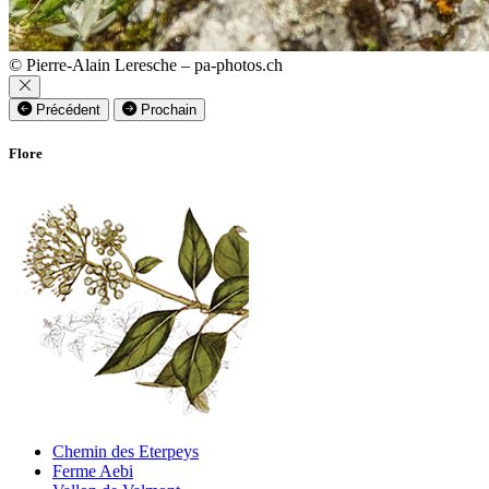
© Pierre-Alain Leresche – pa-photos.ch
Précédent
Prochain
Flore
Chemin des Eterpeys
Ferme Aebi