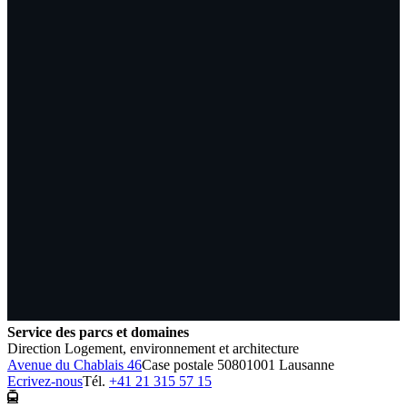
Service des parcs et domaines
Direction Logement, environnement et architecture
Avenue du Chablais 46
Case postale 5080
1001 Lausanne
Ecrivez-nous
Tél.
+41 21 315 57 15