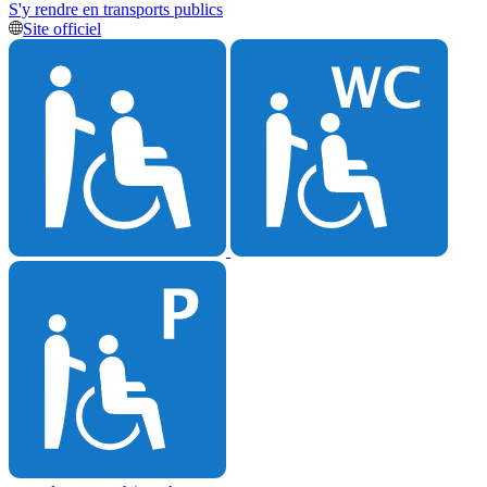
S'y rendre en transports publics
Site officiel