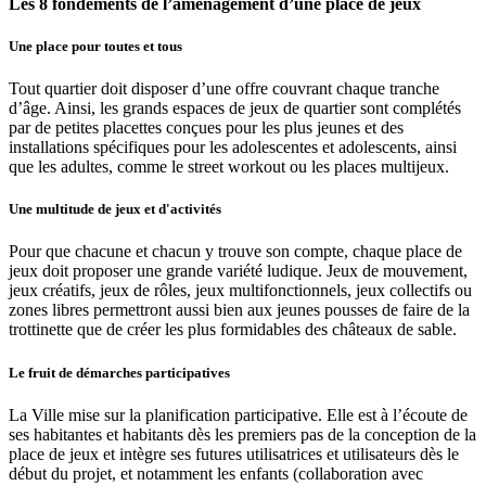
Les 8 fondements de l’aménagement d’une place de jeux
Une place pour toutes et tous
Tout quartier doit disposer d’une offre couvrant chaque tranche
d’âge. Ainsi, les grands espaces de jeux de quartier sont complétés
par de petites placettes conçues pour les plus jeunes et des
installations spécifiques pour les adolescentes et adolescents, ainsi
que les adultes, comme le street workout ou les places multijeux.
Une multitude de jeux et d'activités
Pour que chacune et chacun y trouve son compte, chaque place de
jeux doit proposer une grande variété ludique. Jeux de mouvement,
jeux créatifs, jeux de rôles, jeux multifonctionnels, jeux collectifs ou
zones libres permettront aussi bien aux jeunes pousses de faire de la
trottinette que de créer les plus formidables des châteaux de sable.
Le fruit de démarches participatives
La Ville mise sur la planification participative. Elle est à l’écoute de
ses habitantes et habitants dès les premiers pas de la conception de la
place de jeux et intègre ses futures utilisatrices et utilisateurs dès le
début du projet, et notamment les enfants (collaboration avec