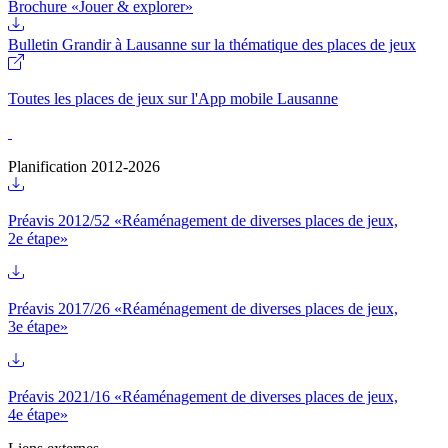
Brochure «Jouer & explorer»
Bulletin Grandir à Lausanne sur la thématique des places de jeux
Toutes les places de jeux sur l'App mobile Lausanne
Planification 2012-2026
Préavis 2012/52 «Réaménagement de diverses places de jeux,
2e étape»
Préavis 2017/26 «Réaménagement de diverses places de jeux,
3e étape»
Préavis 2021/16 «Réaménagement de diverses places de jeux,
4e étape»