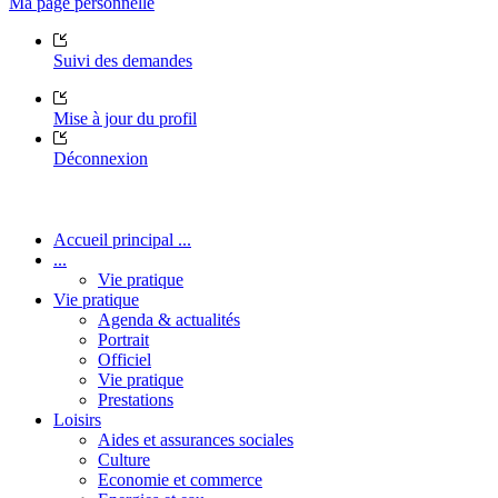
Ma page personnelle
Suivi des demandes
Mise à jour du profil
Déconnexion
Accueil principal ...
...
Vie pratique
Vie pratique
Agenda & actualités
Portrait
Officiel
Vie pratique
Prestations
Loisirs
Aides et assurances sociales
Culture
Economie et commerce