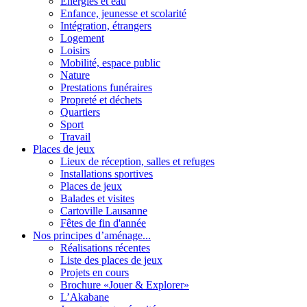
Energies et eau
Enfance, jeunesse et scolarité
Intégration, étrangers
Logement
Loisirs
Mobilité, espace public
Nature
Prestations funéraires
Propreté et déchets
Quartiers
Sport
Travail
Places de jeux
Lieux de réception, salles et refuges
Installations sportives
Places de jeux
Balades et visites
Cartoville Lausanne
Fêtes de fin d'année
Nos principes d’aménage...
Réalisations récentes
Liste des places de jeux
Projets en cours
Brochure «Jouer & Explorer»
L’Akabane