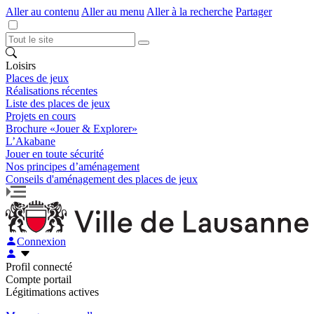
Aller au contenu
Aller au menu
Aller à la recherche
Partager
Loisirs
Places de jeux
Réalisations récentes
Liste des places de jeux
Projets en cours
Brochure «Jouer & Explorer»
L’Akabane
Jouer en toute sécurité
Nos principes d’aménagement
Conseils d'aménagement des places de jeux
Connexion
Profil connecté
Compte portail
Légitimations actives