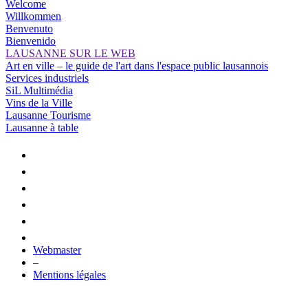
Welcome
Willkommen
Benvenuto
Bienvenido
LAUSANNE SUR LE WEB
Art en ville – le guide de l'art dans l'espace public lausannois
Services industriels
SiL Multimédia
Vins de la Ville
Lausanne Tourisme
Lausanne à table
Webmaster
–
Mentions légales