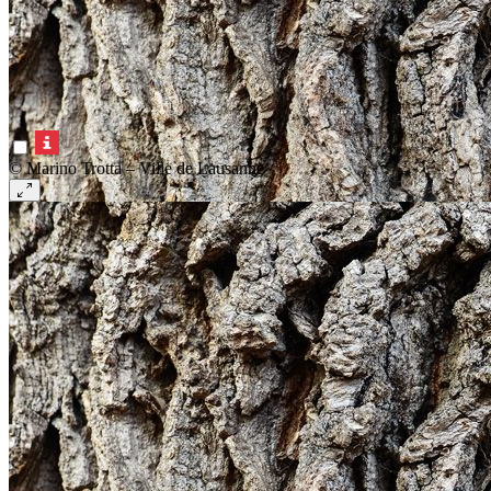
© Marino Trotta – Ville de Lausanne