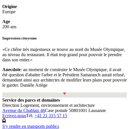
Origine
Europe
Age
200 ans
Impression citoyenne
«Ce chêne très majestueux se trouve au nord du Musée Olympique,
au niveau du restaurant. Il était trop grand pour pouvoir le prendre
dans son entier.»
Anecdote
: au moment de construire le Musée Olympique, il avait
été question d'abattre l'arbre et le Président Samaranch aurait refusé,
demandant ainsi aux architectes de modifier leurs plans pour pouvoir
le garder. Danièle Ariège
Fullscreen
Service des parcs et domaines
Direction Logement, environnement et architecture
Avenue du Chablais 46
Case postale 5080
1001 Lausanne
Ecrivez-nous
Tél.
+41 21 315 57 15
S'y rendre en transports publics