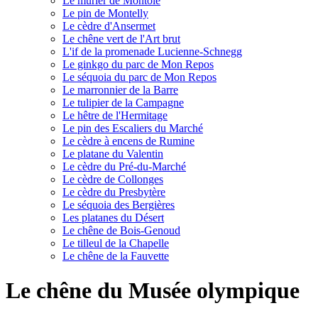
Le mûrier de Montoie
Le pin de Montelly
Le cèdre d'Ansermet
Le chêne vert de l'Art brut
L'if de la promenade Lucienne-Schnegg
Le ginkgo du parc de Mon Repos
Le séquoia du parc de Mon Repos
Le marronnier de la Barre
Le tulipier de la Campagne
Le hêtre de l'Hermitage
Le pin des Escaliers du Marché
Le cèdre à encens de Rumine
Le platane du Valentin
Le cèdre du Pré-du-Marché
Le cèdre de Collonges
Le cèdre du Presbytère
Le séquoia des Bergières
Les platanes du Désert
Le chêne de Bois-Genoud
Le tilleul de la Chapelle
Le chêne de la Fauvette
Le chêne du Musée olympique