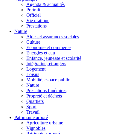
Agenda & actualités
Portrait
Officiel
Vie pratique
Prestations
Nature
Aides et assurances sociales
Culture
Economie et commerce
Energies et eau
Enfance, jeunesse et scolarité
Intégration, étrangers
Logement
Loisirs
Mobilité, espace public
Nature
Prestations funéraires
Propreté et déchets
Quartiers
Sport
Travail
Patrimoine arboré
Agriculture urbaine
Vignobles
Patrimoine arboré