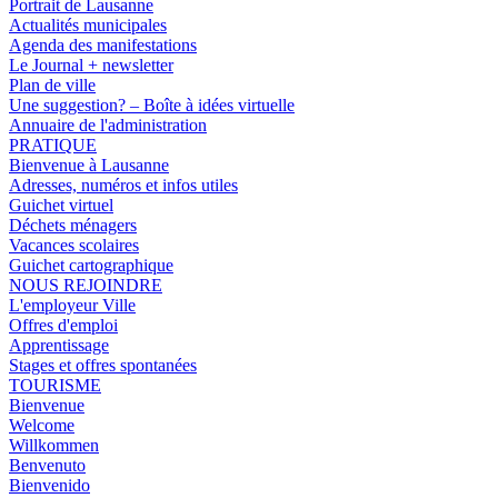
Portrait de Lausanne
Actualités municipales
Agenda des manifestations
Le Journal + newsletter
Plan de ville
Une suggestion? – Boîte à idées virtuelle
Annuaire de l'administration
PRATIQUE
Bienvenue à Lausanne
Adresses, numéros et infos utiles
Guichet virtuel
Déchets ménagers
Vacances scolaires
Guichet cartographique
NOUS REJOINDRE
L'employeur Ville
Offres d'emploi
Apprentissage
Stages et offres spontanées
TOURISME
Bienvenue
Welcome
Willkommen
Benvenuto
Bienvenido