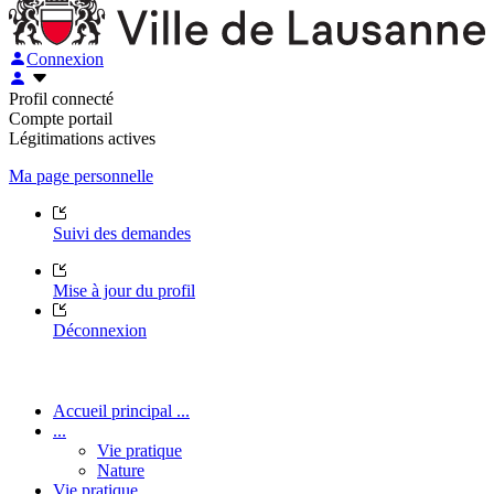
Connexion
Profil connecté
Compte portail
Légitimations actives
Ma page personnelle
Suivi des demandes
Mise à jour du profil
Déconnexion
Accueil principal ...
...
Vie pratique
Nature
Vie pratique