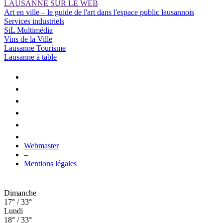
LAUSANNE SUR LE WEB
Art en ville – le guide de l'art dans l'espace public lausannois
Services industriels
SiL Multimédia
Vins de la Ville
Lausanne Tourisme
Lausanne à table
Webmaster
–
Mentions légales
Dimanche
17° / 33°
Lundi
18° / 33°