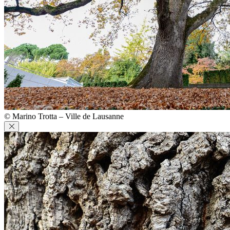
© Marino Trotta – Ville de Lausanne