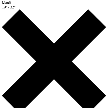
Mardi
19° / 32°