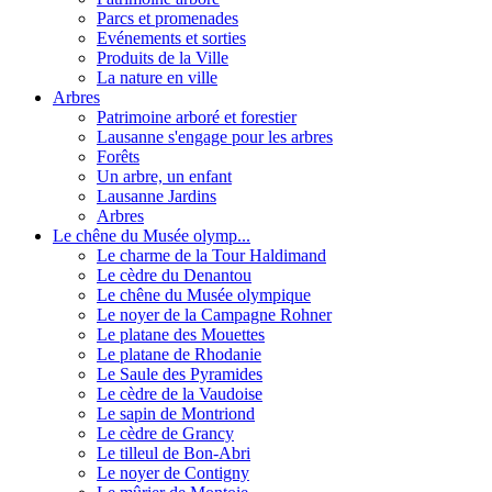
Parcs et promenades
Evénements et sorties
Produits de la Ville
La nature en ville
Arbres
Patrimoine arboré et forestier
Lausanne s'engage pour les arbres
Forêts
Un arbre, un enfant
Lausanne Jardins
Arbres
Le chêne du Musée olymp...
Le charme de la Tour Haldimand
Le cèdre du Denantou
Le chêne du Musée olympique
Le noyer de la Campagne Rohner
Le platane des Mouettes
Le platane de Rhodanie
Le Saule des Pyramides
Le cèdre de la Vaudoise
Le sapin de Montriond
Le cèdre de Grancy
Le tilleul de Bon-Abri
Le noyer de Contigny