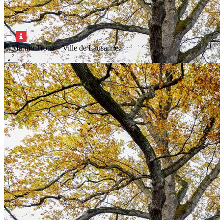
© Marino Trotta – Ville de Lausanne