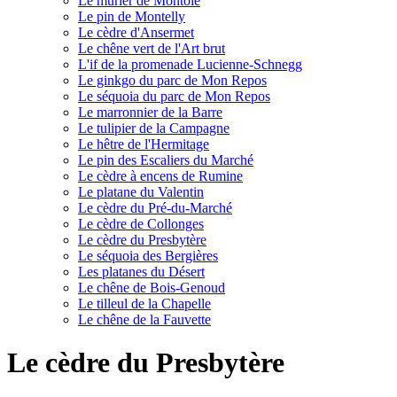
Le mûrier de Montoie
Le pin de Montelly
Le cèdre d'Ansermet
Le chêne vert de l'Art brut
L'if de la promenade Lucienne-Schnegg
Le ginkgo du parc de Mon Repos
Le séquoia du parc de Mon Repos
Le marronnier de la Barre
Le tulipier de la Campagne
Le hêtre de l'Hermitage
Le pin des Escaliers du Marché
Le cèdre à encens de Rumine
Le platane du Valentin
Le cèdre du Pré-du-Marché
Le cèdre de Collonges
Le cèdre du Presbytère
Le séquoia des Bergières
Les platanes du Désert
Le chêne de Bois-Genoud
Le tilleul de la Chapelle
Le chêne de la Fauvette
Le cèdre du Presbytère