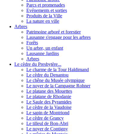
Parcs et promenades
Evénements et sorties
Produits de la Ville
La nature en ville
Arbres
Patrimoine arboré et forestier
Lausanne s'engage pour les arbres
Forêts
Un arbre, un enfant
Lausanne Jardins
Arbres
Le cèdre du Presbytère...
Le charme de la Tour Haldimand
Le cèdre du Denantou
Le chêne du Musée olympique
Le noyer de la Campagne Rohner
Le platane des Mouettes
Le platane de Rhodanie
Le Saule des Pyramides
Le cèdre de la Vaudoise
Le sapin de Montriond
Le cèdre de Grancy
Le tilleul de Bon-Abri
Le noyer de Contigny