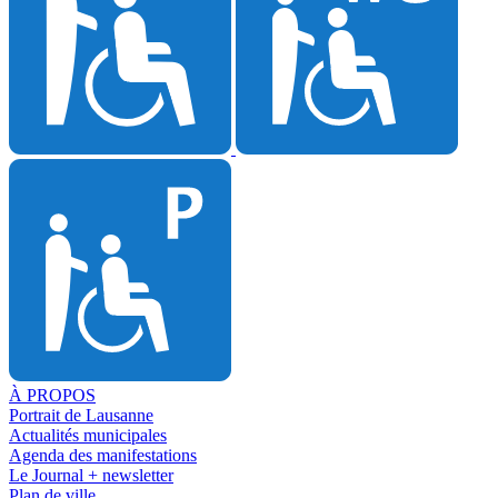
À PROPOS
Portrait de Lausanne
Actualités municipales
Agenda des manifestations
Le Journal + newsletter
Plan de ville