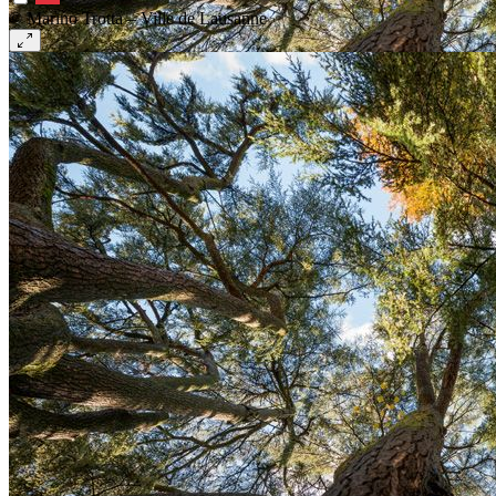
© Marino Trotta – Ville de Lausanne