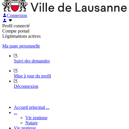
Connexion
Profil connecté
Compte portail
Légitimations actives
Ma page personnelle
Suivi des demandes
Mise à jour du profil
Déconnexion
Accueil principal ...
...
Vie pratique
Nature
Vie pratique