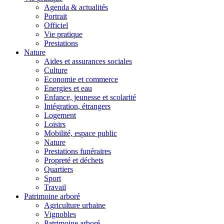
Agenda & actualités
Portrait
Officiel
Vie pratique
Prestations
Nature
Aides et assurances sociales
Culture
Economie et commerce
Energies et eau
Enfance, jeunesse et scolarité
Intégration, étrangers
Logement
Loisirs
Mobilité, espace public
Nature
Prestations funéraires
Propreté et déchets
Quartiers
Sport
Travail
Patrimoine arboré
Agriculture urbaine
Vignobles
Patrimoine arboré