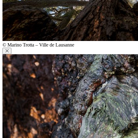
© Marino Trotta – Ville de Lausanne