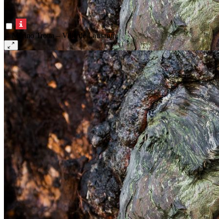
© Marino Trotta – Ville de Lausanne