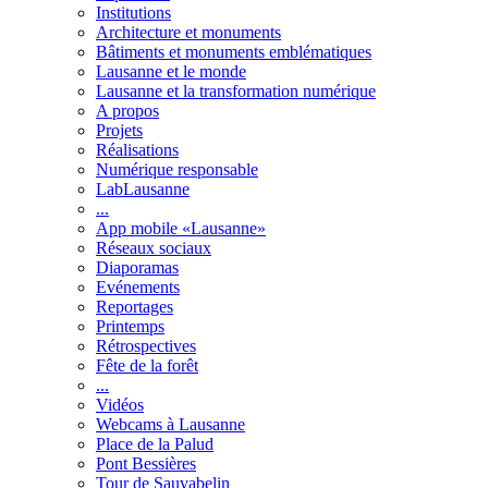
Institutions
Architecture et monuments
Bâtiments et monuments emblématiques
Lausanne et le monde
Lausanne et la transformation numérique
A propos
Projets
Réalisations
Numérique responsable
LabLausanne
...
App mobile «Lausanne»
Réseaux sociaux
Diaporamas
Evénements
Reportages
Printemps
Rétrospectives
Fête de la forêt
...
Vidéos
Webcams à Lausanne
Place de la Palud
Pont Bessières
Tour de Sauvabelin