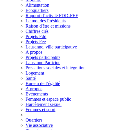
Alimentation
Ecoquartiers
Rapport d'activité FDD-FEE
Le mot des Présidents
Raison d'être et missions
Chiffres clés
Projets Fdd
Projets Fee
Lausanne, ville participative
A propos
Projets participatifs
Lausanne Participe
Prestations sociales et intégration
Logement
Santé
Bureau de l’égalité
A propos
Evénements
Femmes et espace public
Harcèlement sexuel
Femmes et sport
...
Quartiers
Vie associative