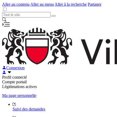
Aller au contenu
Aller au menu
Aller à la recherche
Partager
Connexion
Profil connecté
Compte portail
Légitimations actives
Ma page personnelle
Suivi des demandes