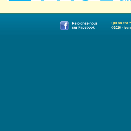
Qui on est ?
Rejoignez-nous
sur Facebook
©2026 - legr