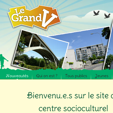
Nouveautés
Qui on est ?
Tous publics
Jeunes
Bienvenu.e.s sur le site
centre socioculturel