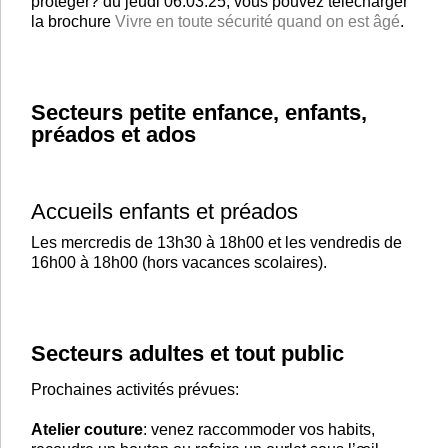
protéger? du jeudi 06.03.25, vous pouvez télécharger
la brochure
Vivre en toute sécurité quand on est âgé
.
Secteurs petite enfance, enfants,
préados et ados
Accueils enfants et préados
Les mercredis de 13h30 à 18h00 et les vendredis de
16h00 à 18h00 (hors vacances scolaires).
Secteurs adultes et tout public
Prochaines activités prévues:
Atelier couture
: venez raccommoder vos habits,