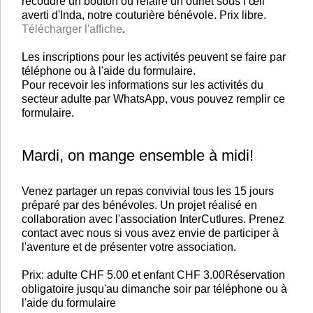
recoudre un bouton ou refaire un ourlet sous l’œil
averti d'Inda, notre couturière bénévole. Prix libre.
Télécharger l'affiche
.
Les inscriptions pour les activités peuvent se faire par
téléphone ou à l'aide du formulaire.
Pour recevoir les informations sur les activités du
secteur adulte par WhatsApp, vous pouvez remplir ce
formulaire.
Mardi, on mange ensemble à midi!
Venez partager un repas convivial tous les 15 jours
préparé par des bénévoles. Un projet réalisé en
collaboration avec l'association InterCutlures. Prenez
contact avec nous si vous avez envie de participer à
l'aventure et de présenter votre association.
Prix: adulte CHF 5.00 et enfant CHF 3.00Réservation
obligatoire jusqu'au dimanche soir par téléphone ou à
l'aide du formulaire