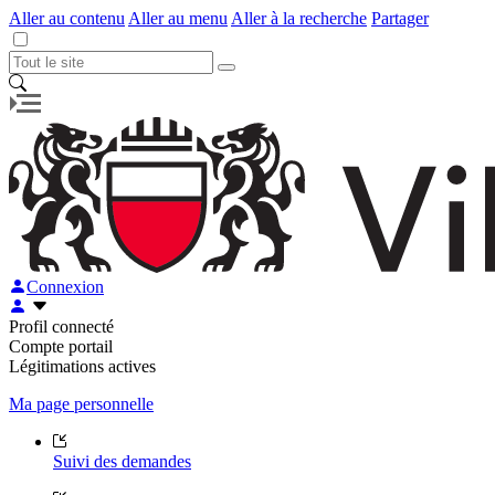
Aller au contenu
Aller au menu
Aller à la recherche
Partager
Connexion
Profil connecté
Compte portail
Légitimations actives
Ma page personnelle
Suivi des demandes