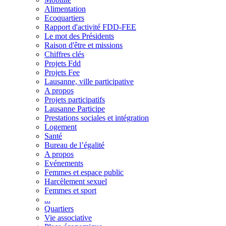
Alimentation
Ecoquartiers
Rapport d'activité FDD-FEE
Le mot des Présidents
Raison d'être et missions
Chiffres clés
Projets Fdd
Projets Fee
Lausanne, ville participative
A propos
Projets participatifs
Lausanne Participe
Prestations sociales et intégration
Logement
Santé
Bureau de l’égalité
A propos
Evénements
Femmes et espace public
Harcèlement sexuel
Femmes et sport
...
Quartiers
Vie associative