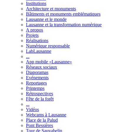
Institutions
Architecture et monuments
Bâtiments et monuments emblématiques
Lausanne et le monde
Lausanne et la transformation numérique
A propos
Projets
Réalisations
Numérique responsable
LabLausanne
...
App mobile «Lausanne»
Réseaux sociaux
Diaporamas
Evénements
Reportages
Printemps
Rétrospectives
Fête de la forêt
...
Vidéos
Webcams à Lausanne
Place de la Palud
Pont Bessières
Tour de Sauvabelin