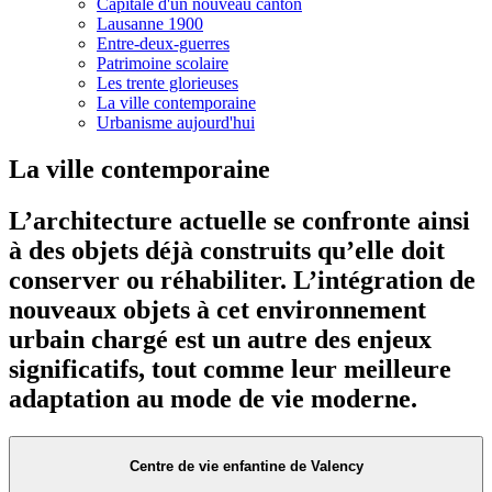
Capitale d'un nouveau canton
Lausanne 1900
Entre-deux-guerres
Patrimoine scolaire
Les trente glorieuses
La ville contemporaine
Urbanisme aujourd'hui
La ville contemporaine
L’architecture actuelle se confronte ainsi
à des objets déjà construits qu’elle doit
conserver ou réhabiliter. L’intégration de
nouveaux objets à cet environnement
urbain chargé est un autre des enjeux
significatifs, tout comme leur meilleure
adaptation au mode de vie moderne.
Centre de vie enfantine de Valency