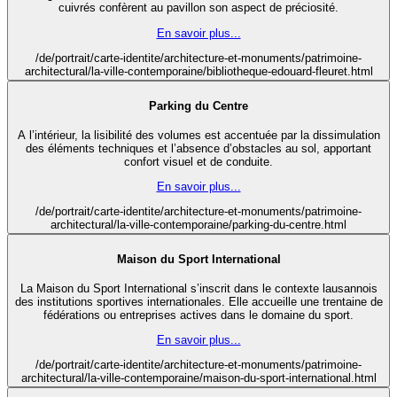
cuivrés confèrent au pavillon son aspect de préciosité.
En savoir plus...
/de/portrait/carte-identite/architecture-et-monuments/patrimoine-
architectural/la-ville-contemporaine/bibliotheque-edouard-fleuret.html
Parking du Centre
A l’intérieur, la lisibilité des volumes est accentuée par la dissimulation
des éléments techniques et l’absence d’obstacles au sol, apportant
confort visuel et de conduite.
En savoir plus...
/de/portrait/carte-identite/architecture-et-monuments/patrimoine-
architectural/la-ville-contemporaine/parking-du-centre.html
Maison du Sport International
La Maison du Sport International s’inscrit dans le contexte lausannois
des institutions sportives internationales. Elle accueille une trentaine de
fédérations ou entreprises actives dans le domaine du sport.
En savoir plus...
/de/portrait/carte-identite/architecture-et-monuments/patrimoine-
architectural/la-ville-contemporaine/maison-du-sport-international.html