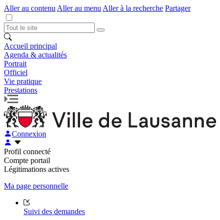
Aller au contenu
Aller au menu
Aller à la recherche
Partager
Accueil principal
Agenda & actualités
Portrait
Officiel
Vie pratique
Prestations
Connexion
Profil connecté
Compte portail
Légitimations actives
Ma page personnelle
Suivi des demandes