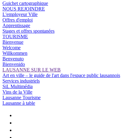
Guichet cartographique
NOUS REJOINDRE
L'employeur Ville
Offres d'emploi
Apprentissage
Stages et offres spontanées
TOURISME
Bienvenue
Welcome
Willkommen
Benvenuto
Bienvenido
LAUSANNE SUR LE WEB
Art en ville – le guide de l'art dans l'espace public lausannois
Services industriels
SiL Multimédia
Vins de la Ville
Lausanne Tourisme
Lausanne à table