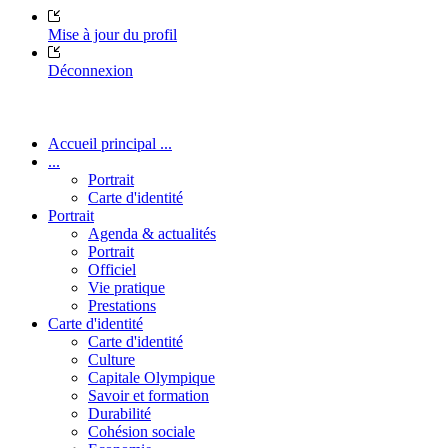
Mise à jour du profil
Déconnexion
Accueil principal ...
...
Portrait
Carte d'identité
Portrait
Agenda & actualités
Portrait
Officiel
Vie pratique
Prestations
Carte d'identité
Carte d'identité
Culture
Capitale Olympique
Savoir et formation
Durabilité
Cohésion sociale