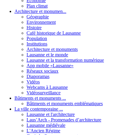
Economie
Plan climat
Architecture et monumen...
Géographie
Environnement
Histoire
Café historique de Lausanne
Population
Institutions
Architecture et monuments
Lausanne et le monde
Lausanne et la transformation numérique
App mobile «Lausanne»
Réseaux sociaux
Diaporamas
Vidéos
Webcams à Lausanne
Vidéosurveillance
Bâtiments et monuments ...
Bâtiments et monuments emblématiques
La ville contemporaine ...
Lausanne et l'architecture
Laus’Arch - Promenades d’architecture
Lausanne médiévale
L'Ancien Régime