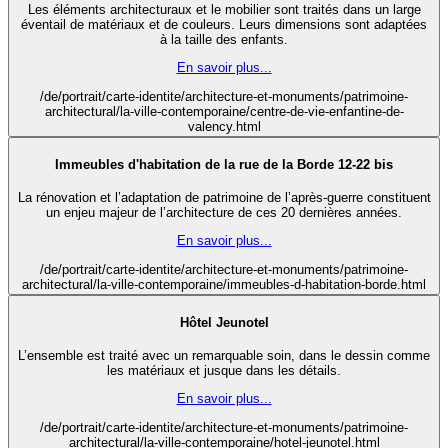
Les éléments architecturaux et le mobilier sont traités dans un large
éventail de matériaux et de couleurs. Leurs dimensions sont adaptées
à la taille des enfants.
En savoir plus...
/de/portrait/carte-identite/architecture-et-monuments/patrimoine-
architectural/la-ville-contemporaine/centre-de-vie-enfantine-de-
valency.html
Immeubles d'habitation de la rue de la Borde 12-22 bis
La rénovation et l’adaptation de patrimoine de l’après-guerre constituent
un enjeu majeur de l’architecture de ces 20 dernières années.
En savoir plus...
/de/portrait/carte-identite/architecture-et-monuments/patrimoine-
architectural/la-ville-contemporaine/immeubles-d-habitation-borde.html
Hôtel Jeunotel
L’ensemble est traité avec un remarquable soin, dans le dessin comme
les matériaux et jusque dans les détails.
En savoir plus...
/de/portrait/carte-identite/architecture-et-monuments/patrimoine-
architectural/la-ville-contemporaine/hotel-jeunotel.html