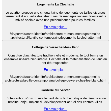
Logements La Clochatte
Le quartier propose une cinquantaine de logements de tailles diverses
permettant d’accueillir des structures de ménages variées favorisant la
mixité sociale avec une prédominance pour les familles.
En savoir plus...
/de/portrait/carte-identite/architecture-et-monuments/patrimoine-
architectural/la-ville-contemporaine/logements-la-clochatte.html
Collège de Vers-chez-les-Blanc
Constitué d’architecture traditionnelle et moderne, le tout forme un
ensemble unitaire bien intégré. L’échelle et la matérialisation de l’ancien
ont été respectées.
En savoir plus...
/de/portrait/carte-identite/architecture-et-monuments/patrimoine-
architectural/la-ville-contemporaine/college-de-vers-chez-les-blanc.html
Garderie du Servan
L’intervention s’inscrit subtilement dans la thématique de densification
urbaine, enjeu majeur du développement actuel des centres-villes.
En savoir plus...