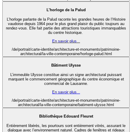
L’horloge de la Palud
L’horloge parlante de la Palud raconte les grandes heures de l’Histoire
vaudoise depuis 1964 pour le plus grand plaisir du public toujours au
rendez-vous. Elle fait partie des attractions touristiques immanquables
du centre historique.
En savoir plus...
/de/portrait/carte-identite/architecture-et-monuments/patrimoine-
architectural/la-ville-contemporaine/horloge-palud.html
Bâtiment Ulysse
L’immeuble Ulysse constitue ainsi un signe architectural puissant
marquant le commencement géographique du centre économique et
commercial de Lausanne.
En savoir plus...
/de/portrait/carte-identite/architecture-et-monuments/patrimoine-
architectural/la-ville-contemporaine/batiment-ulysse.html
Bibliothèque Edouard Fleuret
Entièrement libérés, les pourtours sont entièrement vitrés, assurant le
dialogue avec l’environnement naturel. Cadres de fenêtres et rideaux