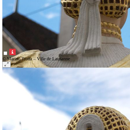
© Marino Trotta – Ville de Lausanne