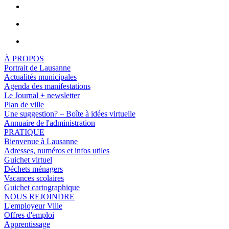
À PROPOS
Portrait de Lausanne
Actualités municipales
Agenda des manifestations
Le Journal + newsletter
Plan de ville
Une suggestion? – Boîte à idées virtuelle
Annuaire de l'administration
PRATIQUE
Bienvenue à Lausanne
Adresses, numéros et infos utiles
Guichet virtuel
Déchets ménagers
Vacances scolaires
Guichet cartographique
NOUS REJOINDRE
L'employeur Ville
Offres d'emploi
Apprentissage