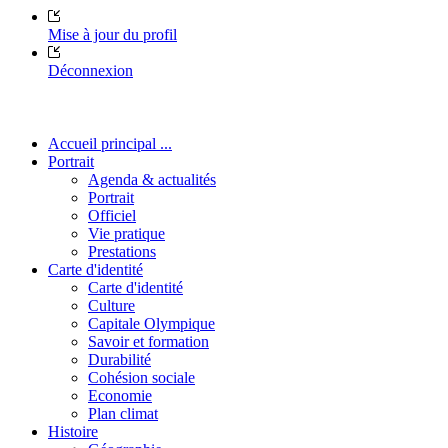
Mise à jour du profil
Déconnexion
Accueil principal ...
Portrait
Agenda & actualités
Portrait
Officiel
Vie pratique
Prestations
Carte d'identité
Carte d'identité
Culture
Capitale Olympique
Savoir et formation
Durabilité
Cohésion sociale
Economie
Plan climat
Histoire