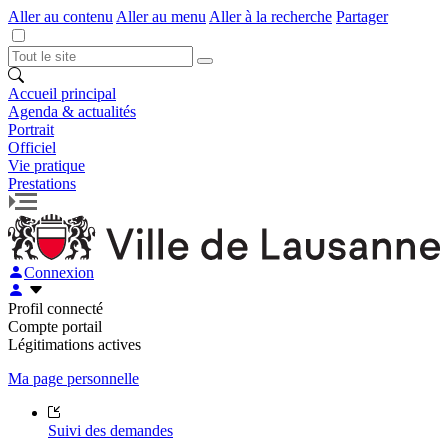
Aller au contenu
Aller au menu
Aller à la recherche
Partager
Accueil principal
Agenda & actualités
Portrait
Officiel
Vie pratique
Prestations
Connexion
Profil connecté
Compte portail
Légitimations actives
Ma page personnelle
Suivi des demandes