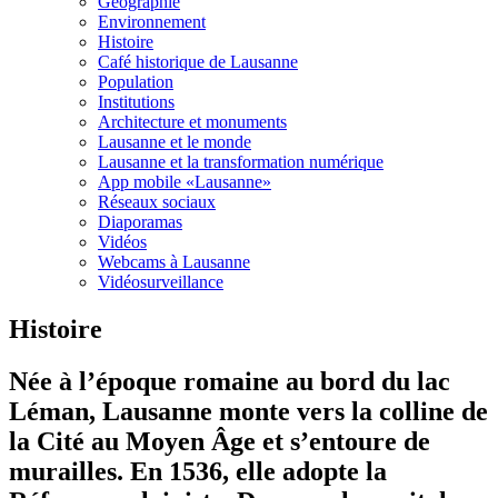
Géographie
Environnement
Histoire
Café historique de Lausanne
Population
Institutions
Architecture et monuments
Lausanne et le monde
Lausanne et la transformation numérique
App mobile «Lausanne»
Réseaux sociaux
Diaporamas
Vidéos
Webcams à Lausanne
Vidéosurveillance
Histoire
Née à l’époque romaine au bord du lac
Léman, Lausanne monte vers la colline de
la Cité au Moyen Âge et s’entoure de
murailles. En 1536, elle adopte la