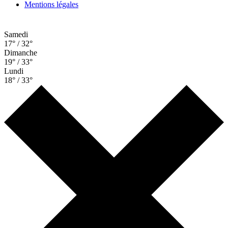
Mentions légales
Samedi
17° / 32°
Dimanche
19° / 33°
Lundi
18° / 33°