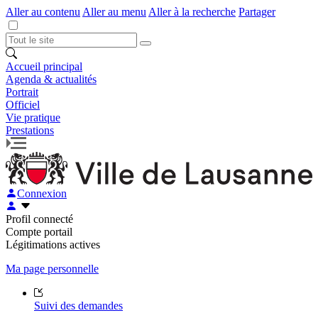
Aller au contenu
Aller au menu
Aller à la recherche
Partager
Accueil principal
Agenda & actualités
Portrait
Officiel
Vie pratique
Prestations
Connexion
Profil connecté
Compte portail
Légitimations actives
Ma page personnelle
Suivi des demandes