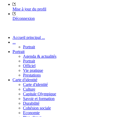
Mise à jour du profil
Déconnexion
Accueil principal ...
...
Portrait
Portrait
Agenda & actualités
Portrait
Officiel
Vie pratique
Prestations
Carte d'identité
Carte d'identité
Culture
Capitale Olympique
Savoir et formation
Durabilité
Cohésion sociale
Economie