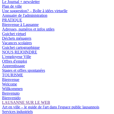
Le Journal + newsletter
Plan de ville
Une suggestion? – Boîte à idées virtuelle
Annuaire de l'administration
PRATIQUE
Bienvenue à Lausanne
Adresses, numéros et infos utiles
Guichet virtuel
Déchets ménagers
Vacances scolaires
Guichet cartographique
NOUS REJOINDRE
L'employeur Ville
Offres d'emploi
Apprentissage
Stages et offres spontanées
TOURISME
Bienvenue
Welcome
Willkommen
Benvenuto
Bienvenido
LAUSANNE SUR LE WEB
Art en ville – le guide de l'art dans l'espace public lausannois
Services industriels