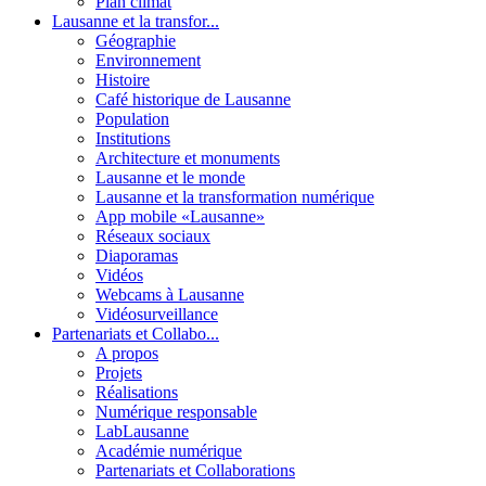
Plan climat
Lausanne et la transfor...
Géographie
Environnement
Histoire
Café historique de Lausanne
Population
Institutions
Architecture et monuments
Lausanne et le monde
Lausanne et la transformation numérique
App mobile «Lausanne»
Réseaux sociaux
Diaporamas
Vidéos
Webcams à Lausanne
Vidéosurveillance
Partenariats et Collabo...
A propos
Projets
Réalisations
Numérique responsable
LabLausanne
Académie numérique
Partenariats et Collaborations