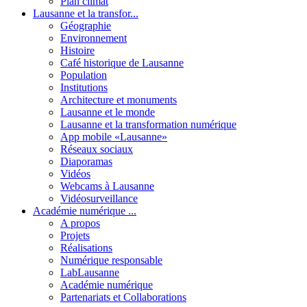
Plan climat
Lausanne et la transfor...
Géographie
Environnement
Histoire
Café historique de Lausanne
Population
Institutions
Architecture et monuments
Lausanne et le monde
Lausanne et la transformation numérique
App mobile «Lausanne»
Réseaux sociaux
Diaporamas
Vidéos
Webcams à Lausanne
Vidéosurveillance
Académie numérique ...
A propos
Projets
Réalisations
Numérique responsable
LabLausanne
Académie numérique
Partenariats et Collaborations