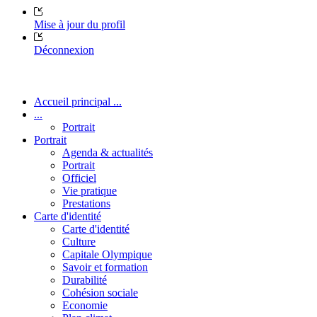
Mise à jour du profil
Déconnexion
Accueil principal ...
...
Portrait
Portrait
Agenda & actualités
Portrait
Officiel
Vie pratique
Prestations
Carte d'identité
Carte d'identité
Culture
Capitale Olympique
Savoir et formation
Durabilité
Cohésion sociale
Economie