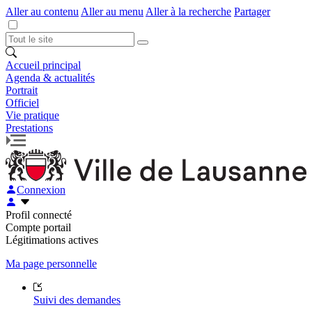
Aller au contenu
Aller au menu
Aller à la recherche
Partager
Accueil principal
Agenda & actualités
Portrait
Officiel
Vie pratique
Prestations
Connexion
Profil connecté
Compte portail
Légitimations actives
Ma page personnelle
Suivi des demandes