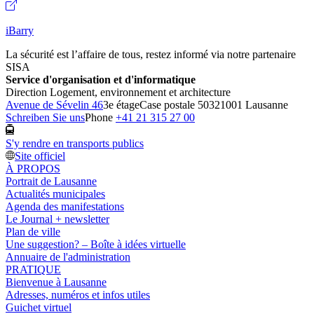
iBarry
La sécurité est l’affaire de tous, restez informé via notre partenaire
SISA
Service d'organisation et d'informatique
Direction Logement, environnement et architecture
Avenue de Sévelin 46
3e étage
Case postale 5032
1001 Lausanne
Schreiben Sie uns
Phone
+41 21 315 27 00
S'y rendre en transports publics
Site officiel
À PROPOS
Portrait de Lausanne
Actualités municipales
Agenda des manifestations
Le Journal + newsletter
Plan de ville
Une suggestion? – Boîte à idées virtuelle
Annuaire de l'administration
PRATIQUE
Bienvenue à Lausanne
Adresses, numéros et infos utiles
Guichet virtuel