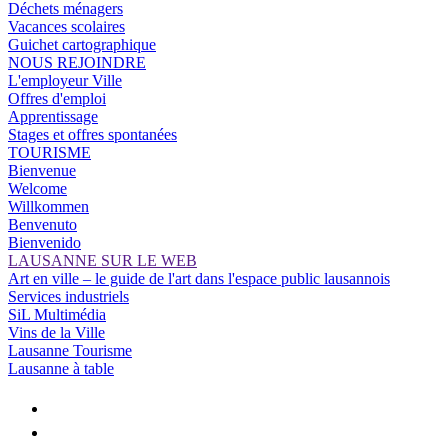
Déchets ménagers
Vacances scolaires
Guichet cartographique
NOUS REJOINDRE
L'employeur Ville
Offres d'emploi
Apprentissage
Stages et offres spontanées
TOURISME
Bienvenue
Welcome
Willkommen
Benvenuto
Bienvenido
LAUSANNE SUR LE WEB
Art en ville – le guide de l'art dans l'espace public lausannois
Services industriels
SiL Multimédia
Vins de la Ville
Lausanne Tourisme
Lausanne à table