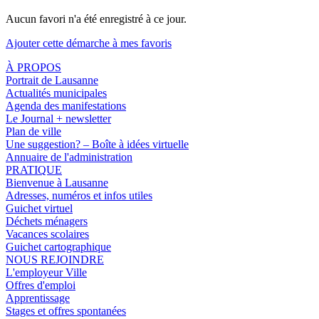
Aucun favori n'a été enregistré à ce jour.
Ajouter cette démarche à mes favoris
À PROPOS
Portrait de Lausanne
Actualités municipales
Agenda des manifestations
Le Journal + newsletter
Plan de ville
Une suggestion? – Boîte à idées virtuelle
Annuaire de l'administration
PRATIQUE
Bienvenue à Lausanne
Adresses, numéros et infos utiles
Guichet virtuel
Déchets ménagers
Vacances scolaires
Guichet cartographique
NOUS REJOINDRE
L'employeur Ville
Offres d'emploi
Apprentissage
Stages et offres spontanées