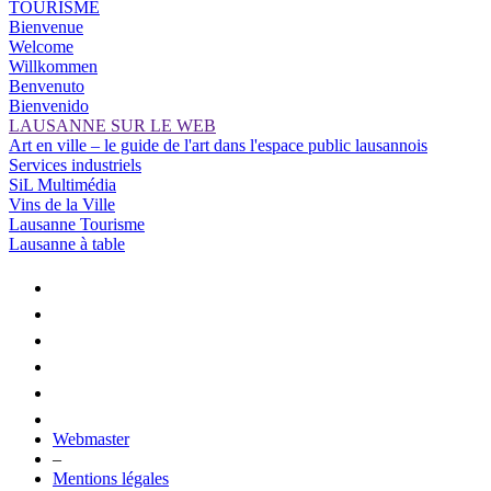
TOURISME
Bienvenue
Welcome
Willkommen
Benvenuto
Bienvenido
LAUSANNE SUR LE WEB
Art en ville – le guide de l'art dans l'espace public lausannois
Services industriels
SiL Multimédia
Vins de la Ville
Lausanne Tourisme
Lausanne à table
Webmaster
–
Mentions légales