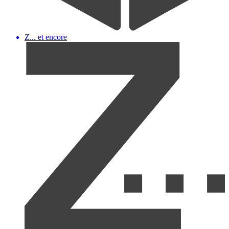
Z... et encore