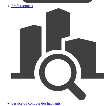
Professionnels
Service du contrôle des habitants