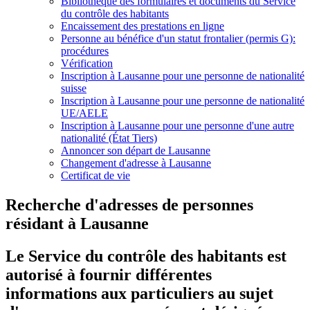
Bibliothèque des formulaires et documents du Service
du contrôle des habitants
Encaissement des prestations en ligne
Personne au bénéfice d'un statut frontalier (permis G):
procédures
Vérification
Inscription à Lausanne pour une personne de nationalité
suisse
Inscription à Lausanne pour une personne de nationalité
UE/AELE
Inscription à Lausanne pour une personne d'une autre
nationalité (État Tiers)
Annoncer son départ de Lausanne
Changement d'adresse à Lausanne
Certificat de vie
Recherche d'adresses de personnes
résidant à Lausanne
Le Service du contrôle des habitants est
autorisé à fournir différentes
informations aux particuliers au sujet