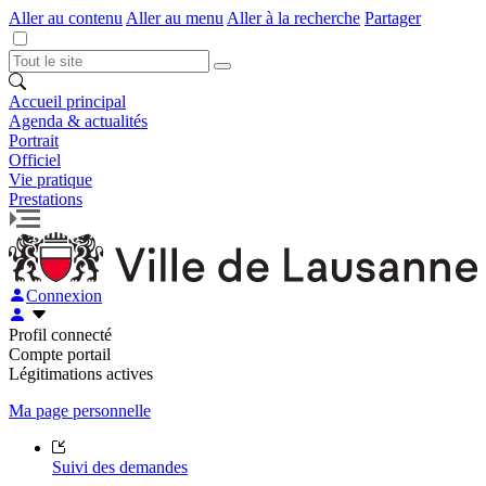
Aller au contenu
Aller au menu
Aller à la recherche
Partager
Accueil principal
Agenda & actualités
Portrait
Officiel
Vie pratique
Prestations
Connexion
Profil connecté
Compte portail
Légitimations actives
Ma page personnelle
Suivi des demandes