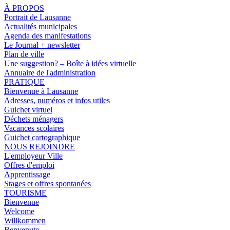
À PROPOS
Portrait de Lausanne
Actualités municipales
Agenda des manifestations
Le Journal + newsletter
Plan de ville
Une suggestion? – Boîte à idées virtuelle
Annuaire de l'administration
PRATIQUE
Bienvenue à Lausanne
Adresses, numéros et infos utiles
Guichet virtuel
Déchets ménagers
Vacances scolaires
Guichet cartographique
NOUS REJOINDRE
L'employeur Ville
Offres d'emploi
Apprentissage
Stages et offres spontanées
TOURISME
Bienvenue
Welcome
Willkommen
Benvenuto