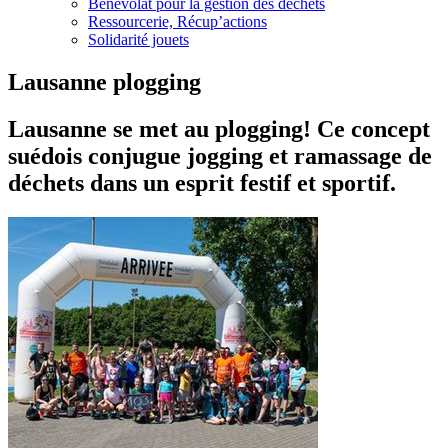
Bénévolat pour la gestion des déchets
Ressourcerie, Récup’actions
Solidarité jouets
Lausanne plogging
Lausanne se met au plogging! Ce concept
suédois conjugue jogging et ramassage de
déchets dans un esprit festif et sportif.