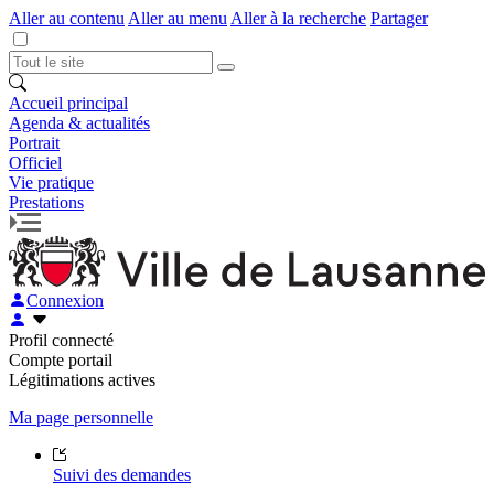
Aller au contenu
Aller au menu
Aller à la recherche
Partager
Accueil principal
Agenda & actualités
Portrait
Officiel
Vie pratique
Prestations
Connexion
Profil connecté
Compte portail
Légitimations actives
Ma page personnelle
Suivi des demandes