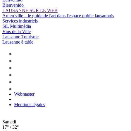
Bienvenido
LAUSANNE SUR LE WEB
Art en ville – le guide de l'art dans l'espace public lausannois
Services industriels
SiL Multimédia
Vins de la Ville
Lausanne Tourisme
Lausanne à table
Webmaster
–
Mentions légales
Samedi
17° / 32°