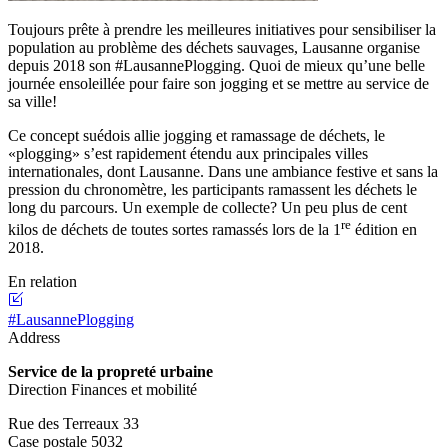
Toujours prête à prendre les meilleures initiatives pour sensibiliser la
population au problème des déchets sauvages, Lausanne organise
depuis 2018 son #LausannePlogging. Quoi de mieux qu’une belle
journée ensoleillée pour faire son jogging et se mettre au service de
sa ville!
Ce concept suédois allie jogging et ramassage de déchets, le
«plogging» s’est rapidement étendu aux principales villes
internationales, dont Lausanne. Dans une ambiance festive et sans la
pression du chronomètre, les participants ramassent les déchets le
long du parcours. Un exemple de collecte? Un peu plus de cent
re
kilos de déchets de toutes sortes ramassés lors de la 1
édition en
2018.
En relation
#LausannePlogging
Address
Service de la propreté urbaine
Direction Finances et mobilité
Rue des Terreaux 33
Case postale 5032