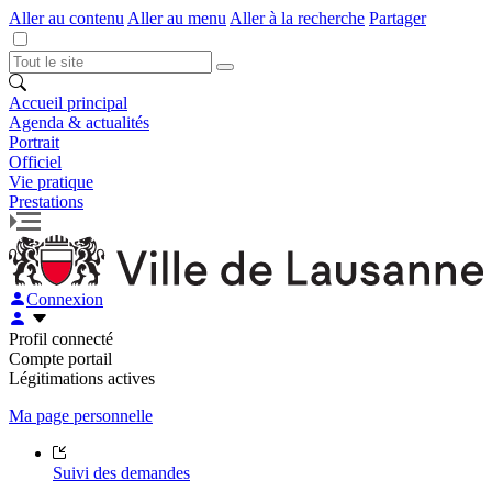
Aller au contenu
Aller au menu
Aller à la recherche
Partager
Accueil principal
Agenda & actualités
Portrait
Officiel
Vie pratique
Prestations
Connexion
Profil connecté
Compte portail
Légitimations actives
Ma page personnelle
Suivi des demandes