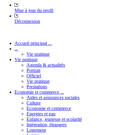
Mise à jour du profil
Déconnexion
Accueil principal ...
...
Vie pratique
Vie pratique
Agenda & actualités
Portrait
Officiel
Vie pratique
Prestations
Economie et commerce ...
Aides et assurances sociales
Culture
Economie et commerce
Energies et eau
Enfance, jeunesse et scolarité
Intégration, étrangers
Logement