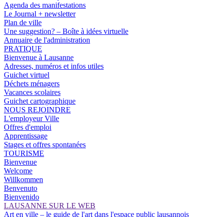
Agenda des manifestations
Le Journal + newsletter
Plan de ville
Une suggestion? – Boîte à idées virtuelle
Annuaire de l'administration
PRATIQUE
Bienvenue à Lausanne
Adresses, numéros et infos utiles
Guichet virtuel
Déchets ménagers
Vacances scolaires
Guichet cartographique
NOUS REJOINDRE
L'employeur Ville
Offres d'emploi
Apprentissage
Stages et offres spontanées
TOURISME
Bienvenue
Welcome
Willkommen
Benvenuto
Bienvenido
LAUSANNE SUR LE WEB
Art en ville – le guide de l'art dans l'espace public lausannois