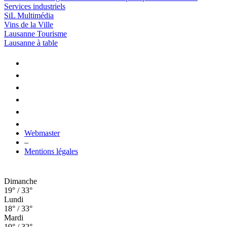
Services industriels
SiL Multimédia
Vins de la Ville
Lausanne Tourisme
Lausanne à table
Webmaster
–
Mentions légales
Dimanche
19° / 33°
Lundi
18° / 33°
Mardi
19° / 32°