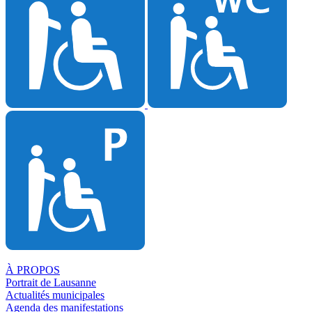
À PROPOS
Portrait de Lausanne
Actualités municipales
Agenda des manifestations