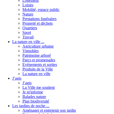
Logement
Loisirs
Mobilité, espace public
Nature
Prestations funéraires
Propreté et déchets
Quartiers
Sport
Travail
La nature en ville ...
Agriculture urbaine
Vignobles
Patrimoine arboré
Parcs et promenades
Evénements et sorties
Produits de la Ville
La nature en ville
J’agis
J’agis
La Ville me soutient
Je m'informe
Balades nature
Plan biodiversité
Les jardins de poche ...
Aménager et entretenir son jardin