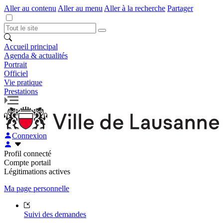
Aller au contenu
Aller au menu
Aller à la recherche
Partager
Accueil principal
Agenda & actualités
Portrait
Officiel
Vie pratique
Prestations
Connexion
Profil connecté
Compte portail
Légitimations actives
Ma page personnelle
Suivi des demandes