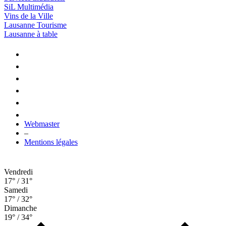
SiL Multimédia
Vins de la Ville
Lausanne Tourisme
Lausanne à table
Webmaster
–
Mentions légales
Vendredi
17° / 31°
Samedi
17° / 32°
Dimanche
19° / 34°