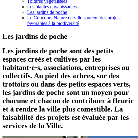
Toitures végétalisées
Les plantes envahissantes
Les jardins de poche
Le Concours Nature en ville soutient des projets
favorables à la biodiversité
Les jardins de poche
Les jardins de poche sont des petits
espaces créés et cultivés par les
habitant·e·s, associations, entreprises ou
collectifs. Au pied des arbres, sur des
trottoirs ou dans des petits espaces verts,
les jardins de poche sont un moyen pour
chacune et chacun de contribuer à fleurir
et à rendre la ville plus comestible. La
faisabilité des projets est évaluée par les
services de la Ville.