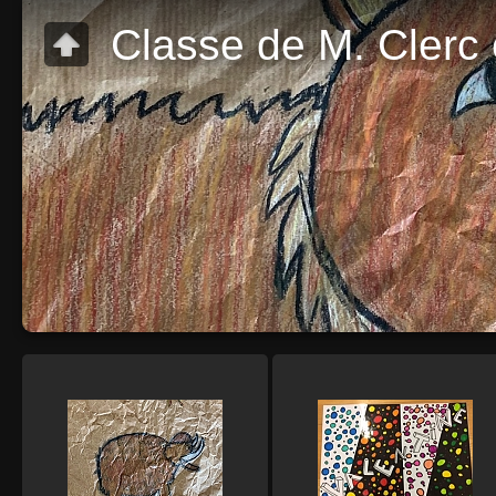
Classe de M. Clerc 