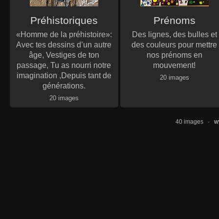
Préhistoriques
Prénoms
«Homme de la préhistoire»:
Des lignes, des bulles et
Avec tes dessins d’un autre
des couleurs pour mettre
âge, Vestiges de ton
nos prénoms en
passage, Tu as nourri notre
mouvement!
imagination ,Depuis tant de
20 images
générations.
20 images
40 images ·
w