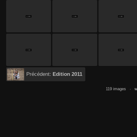
Précédent:
Edition 2011
119 images ·
w