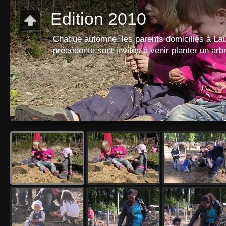
Edition 2010
Chaque automne, les parents domiciliés à Lau
précédente sont invités à venir planter un ar