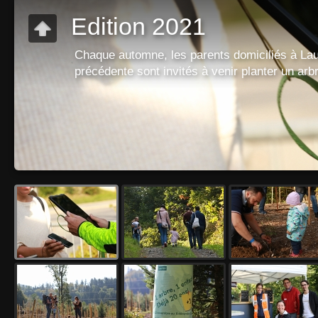
Edition 2021
Chaque automne, les parents domiciliés à Lau
précédente sont invités à venir planter un ar