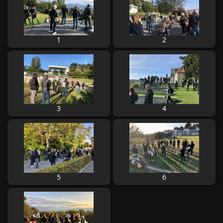
1
2
3
4
5
6