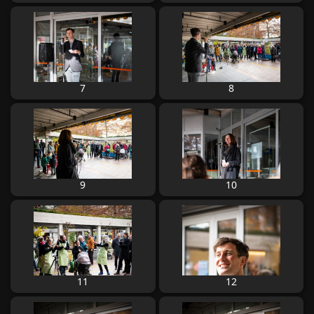
7
8
9
10
11
12