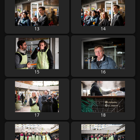
13
14
15
16
17
18