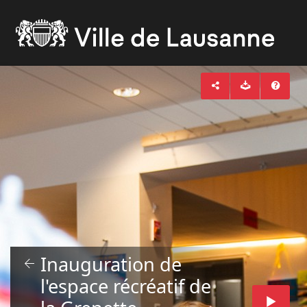
Inauguration de
l'espace récréatif de