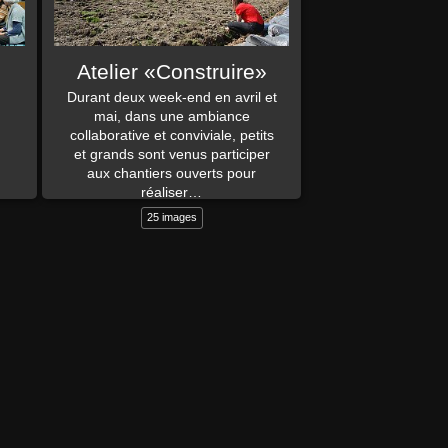
Atelier «Construire»
Durant deux week-end en avril et
mai, dans une ambiance
collaborative et conviviale, petits
et grands sont venus participer
aux chantiers ouverts pour
réaliser…
25 images