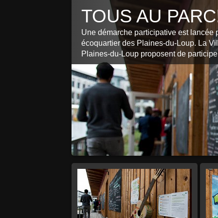
TOUS AU PARC
Une démarche participative est lancée p
écoquartier des Plaines-du-Loup. La Vill
Plaines-du-Loup proposent de participer 