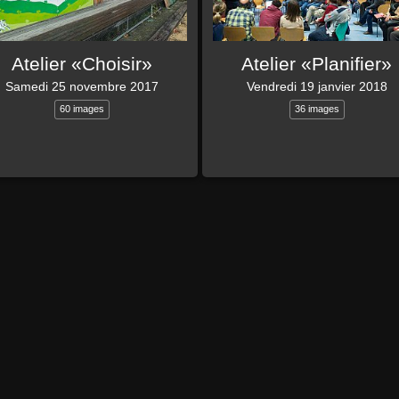
Atelier «Choisir»
Atelier «Planifier»
Samedi 25 novembre 2017
Vendredi 19 janvier 2018
60 images
36 images