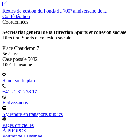
e
Règles de gestion du Fonds du 700
anniversaire de la
Confédération
Coordonnées
Secrétariat général de la Direction Sports et cohésion sociale
Direction Sports et cohésion sociale
Place Chauderon 7
5e étage
Case postale 5032
1001 Lausanne
Situer sur le plan
+41 21 315 78 17
Ecrivez-nous
S'y rendre en transports publics
Pages officielles
À PROPOS
Portrait de Lausanne