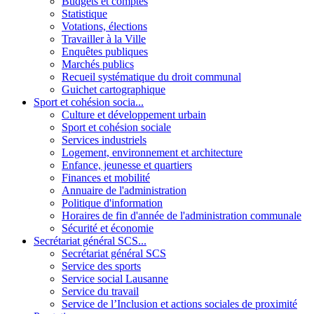
Budgets et comptes
Statistique
Votations, élections
Travailler à la Ville
Enquêtes publiques
Marchés publics
Recueil systématique du droit communal
Guichet cartographique
Sport et cohésion socia...
Culture et développement urbain
Sport et cohésion sociale
Services industriels
Logement, environnement et architecture
Enfance, jeunesse et quartiers
Finances et mobilité
Annuaire de l'administration
Politique d'information
Horaires de fin d'année de l'administration communale
Sécurité et économie
Secrétariat général SCS...
Secrétariat général SCS
Service des sports
Service social Lausanne
Service du travail
Service de l’Inclusion et actions sociales de proximité