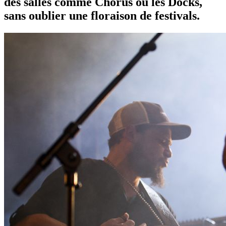
des salles comme Chorus ou les Docks,
sans oublier une floraison de festivals.