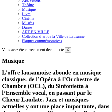
Arts visuels
Théâtre
Musique
Livre
Cinéma
Musées
Danse
ART EN VILLE
Collection d’art de la Ville de Lausanne
Plaques commémoratives
Vous avez été correctement déconnecté
X
Musique
L’offre lausannoise abonde en musique
classique: de l’Opéra à l’Orchestre de
Chambre (OCL), du Sinfonietta à
l’Ensemble vocal, en passant par le
Chœur Laudate. Jazz et musiques
actuelles y ont une place importante, dans