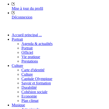
Mise à jour du profil
Déconnexion
Accueil principal ...
Portrait
Agenda & actualités
Portrait
Officiel
Vie pratique
Prestations
Culture
Carte d'identité
Culture
Capitale Olympique
Savoir et formation
Durabilité
Cohésion sociale
Economie
Plan climat
Musique