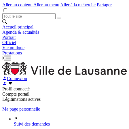
Aller au contenu
Aller au menu
Aller à la recherche
Partager
Accueil principal
Agenda & actualités
Portrait
Officiel
Vie pratique
Prestations
Connexion
Profil connecté
Compte portail
Légitimations actives
Ma page personnelle
Suivi des demandes