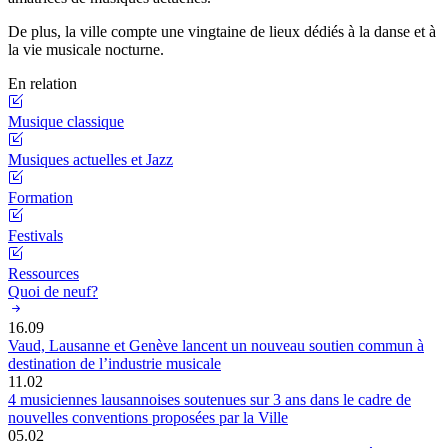
De plus, la ville compte une vingtaine de lieux dédiés à la danse et à
la vie musicale nocturne.
En relation
Musique classique
Musiques actuelles et Jazz
Formation
Festivals
Ressources
Quoi de neuf?
16.09
Vaud, Lausanne et Genève lancent un nouveau soutien commun à
destination de l’industrie musicale
11.02
4 musiciennes lausannoises soutenues sur 3 ans dans le cadre de
nouvelles conventions proposées par la Ville
05.02