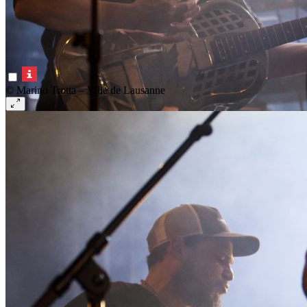
© Marino Trotta – Ville de Lausanne