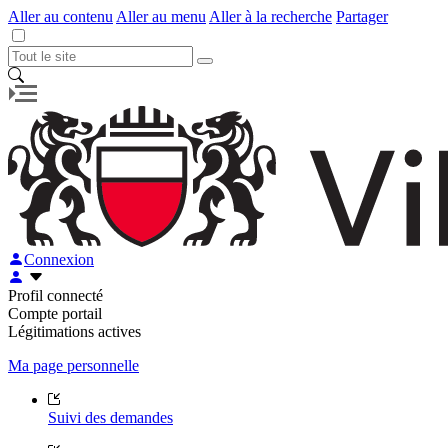
Aller au contenu
Aller au menu
Aller à la recherche
Partager
Connexion
Profil connecté
Compte portail
Légitimations actives
Ma page personnelle
Suivi des demandes