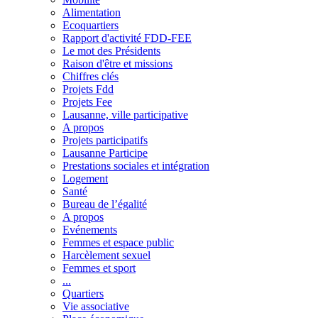
Alimentation
Ecoquartiers
Rapport d'activité FDD-FEE
Le mot des Présidents
Raison d'être et missions
Chiffres clés
Projets Fdd
Projets Fee
Lausanne, ville participative
A propos
Projets participatifs
Lausanne Participe
Prestations sociales et intégration
Logement
Santé
Bureau de l’égalité
A propos
Evénements
Femmes et espace public
Harcèlement sexuel
Femmes et sport
...
Quartiers
Vie associative