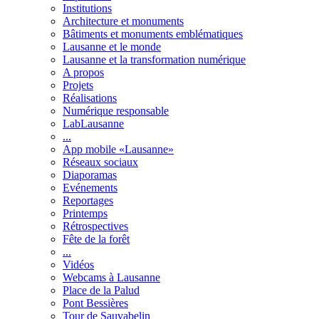
Institutions
Architecture et monuments
Bâtiments et monuments emblématiques
Lausanne et le monde
Lausanne et la transformation numérique
A propos
Projets
Réalisations
Numérique responsable
LabLausanne
...
App mobile «Lausanne»
Réseaux sociaux
Diaporamas
Evénements
Reportages
Printemps
Rétrospectives
Fête de la forêt
...
Vidéos
Webcams à Lausanne
Place de la Palud
Pont Bessières
Tour de Sauvabelin