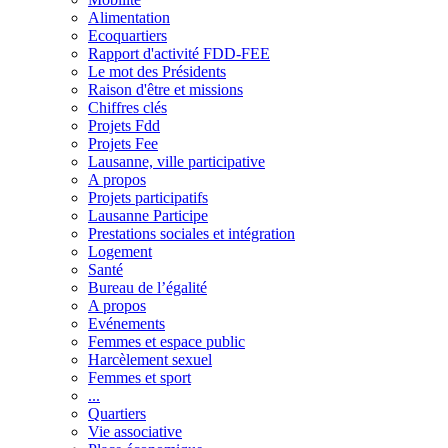
Alimentation
Ecoquartiers
Rapport d'activité FDD-FEE
Le mot des Présidents
Raison d'être et missions
Chiffres clés
Projets Fdd
Projets Fee
Lausanne, ville participative
A propos
Projets participatifs
Lausanne Participe
Prestations sociales et intégration
Logement
Santé
Bureau de l’égalité
A propos
Evénements
Femmes et espace public
Harcèlement sexuel
Femmes et sport
...
Quartiers
Vie associative