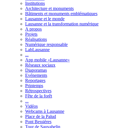
Institutions
Architecture et monuments
Bâtiments et monuments emblématiques
Lausanne et le monde
Lausanne et la transformation numérique
A propos
Projets
Réalisations
Numérique responsable
LabLausanne
...
App mobile «Lausanne»
Réseaux sociaux
Diaporamas
Evénements
Reportages
Printemps
Rétrospectives
Fête de la forêt
...
Vidéos
Webcams à Lausanne
Place de la Palud
Pont Bessières
Tour de Sauvabelin