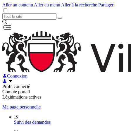
Aller au contenu
Aller au menu
Aller à la recherche
Partager
Connexion
Profil connecté
Compte portail
Légitimations actives
Ma page personnelle
Suivi des demandes