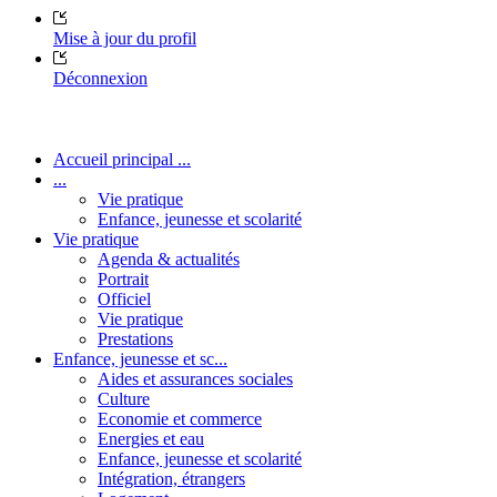
Mise à jour du profil
Déconnexion
Accueil principal ...
...
Vie pratique
Enfance, jeunesse et scolarité
Vie pratique
Agenda & actualités
Portrait
Officiel
Vie pratique
Prestations
Enfance, jeunesse et sc...
Aides et assurances sociales
Culture
Economie et commerce
Energies et eau
Enfance, jeunesse et scolarité
Intégration, étrangers