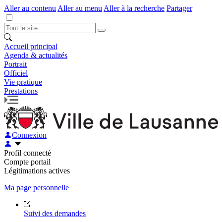
Aller au contenu
Aller au menu
Aller à la recherche
Partager
Accueil principal
Agenda & actualités
Portrait
Officiel
Vie pratique
Prestations
Connexion
Profil connecté
Compte portail
Légitimations actives
Ma page personnelle
Suivi des demandes