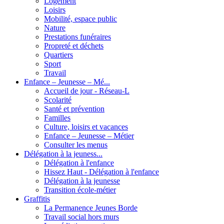
Logement
Loisirs
Mobilité, espace public
Nature
Prestations funéraires
Propreté et déchets
Quartiers
Sport
Travail
Enfance – Jeunesse – Mé...
Accueil de jour - Réseau-L
Scolarité
Santé et prévention
Familles
Culture, loisirs et vacances
Enfance – Jeunesse – Métier
Consulter les menus
Délégation à la jeuness...
Délégation à l'enfance
Hissez Haut - Délégation à l'enfance
Délégation à la jeunesse
Transition école-métier
Graffitis
La Permanence Jeunes Borde
Travail social hors murs