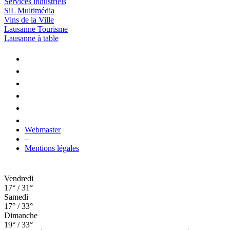
Services industriels
SiL Multimédia
Vins de la Ville
Lausanne Tourisme
Lausanne à table
Webmaster
–
Mentions légales
Vendredi
17° / 31°
Samedi
17° / 33°
Dimanche
19° / 33°