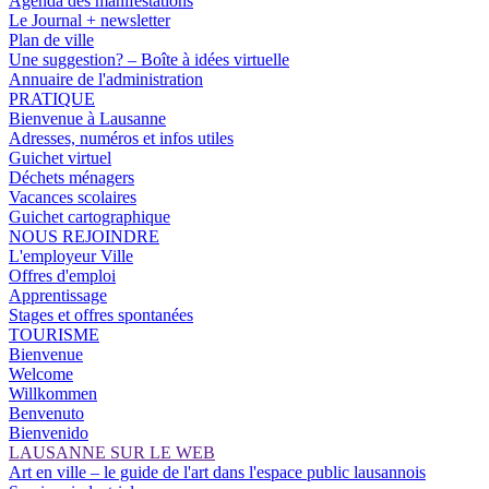
Agenda des manifestations
Le Journal + newsletter
Plan de ville
Une suggestion? – Boîte à idées virtuelle
Annuaire de l'administration
PRATIQUE
Bienvenue à Lausanne
Adresses, numéros et infos utiles
Guichet virtuel
Déchets ménagers
Vacances scolaires
Guichet cartographique
NOUS REJOINDRE
L'employeur Ville
Offres d'emploi
Apprentissage
Stages et offres spontanées
TOURISME
Bienvenue
Welcome
Willkommen
Benvenuto
Bienvenido
LAUSANNE SUR LE WEB
Art en ville – le guide de l'art dans l'espace public lausannois