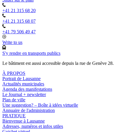
+41 21 315 68 20
+41 21 315 68 07
+41 79 506 49 47
Write to us
S'y rendre en transports publics
Le bâtiment est aussi accessible depuis la rue de Genève 28.
À PROPOS
Portrait de Lausanne
Actualités municipales
Agenda des manifestations
Le Journal + newsletter
Plan de ville
Une suggestion? – Boîte à idées virtuelle
Annuaire de l'administration
PRATIQUE
Bienvenue à Lausanne
Adresses, numéros et infos utiles
Guichet virtuel