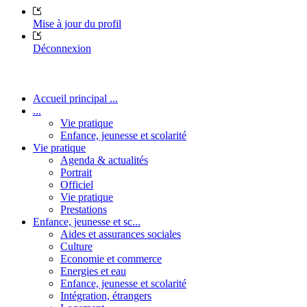
Mise à jour du profil
Déconnexion
Accueil principal ...
...
Vie pratique
Enfance, jeunesse et scolarité
Vie pratique
Agenda & actualités
Portrait
Officiel
Vie pratique
Prestations
Enfance, jeunesse et sc...
Aides et assurances sociales
Culture
Economie et commerce
Energies et eau
Enfance, jeunesse et scolarité
Intégration, étrangers