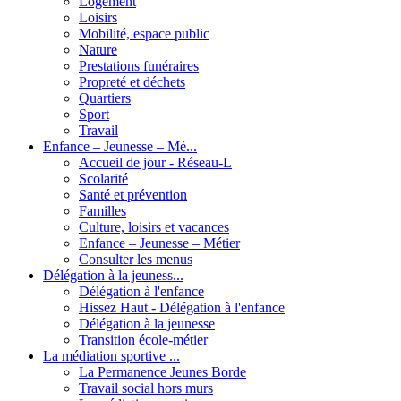
Logement
Loisirs
Mobilité, espace public
Nature
Prestations funéraires
Propreté et déchets
Quartiers
Sport
Travail
Enfance – Jeunesse – Mé...
Accueil de jour - Réseau-L
Scolarité
Santé et prévention
Familles
Culture, loisirs et vacances
Enfance – Jeunesse – Métier
Consulter les menus
Délégation à la jeuness...
Délégation à l'enfance
Hissez Haut - Délégation à l'enfance
Délégation à la jeunesse
Transition école-métier
La médiation sportive ...
La Permanence Jeunes Borde
Travail social hors murs