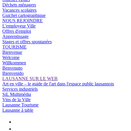
Déchets ménagers
Vacances scolaires
Guichet cartographique
NOUS REJOINDRE
L'employeur Ville
Offres d'emploi
Apprentissage
Stages et offres spontanées
TOURISME
Bienvenue
Welcome
Willkommen
Benvenuto
Bienvenido
LAUSANNE SUR LE WEB
Art en ville – le guide de l'art dans l'espace public lausannois
Services industriels
SiL Multimédia
Vins de la Ville
Lausanne Tourisme
Lausanne à table