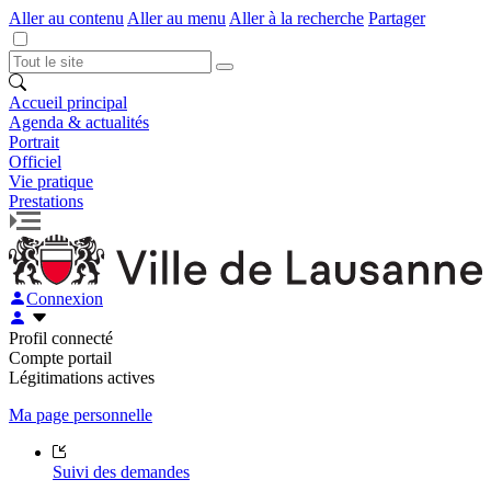
Aller au contenu
Aller au menu
Aller à la recherche
Partager
Accueil principal
Agenda & actualités
Portrait
Officiel
Vie pratique
Prestations
Connexion
Profil connecté
Compte portail
Légitimations actives
Ma page personnelle
Suivi des demandes