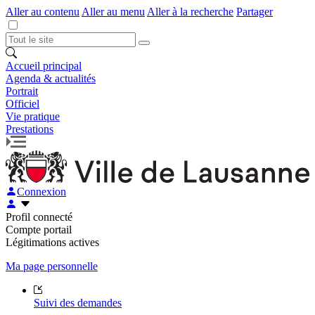
Aller au contenu
Aller au menu
Aller à la recherche
Partager
Accueil principal
Agenda & actualités
Portrait
Officiel
Vie pratique
Prestations
Connexion
Profil connecté
Compte portail
Légitimations actives
Ma page personnelle
Suivi des demandes