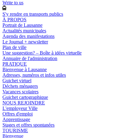
Write to us
S'y rendre en transports publics
À PROPOS
Portrait de Lausanne
Actualités municipales
Agenda des manifestations
Le Journal + newsletter
Plan de ville
Une suggestion? – Boîte à idées virtuelle
Annuaire de l'administration
PRATIQUE
Bienvenue à Lausanne
Adresses, numéros et infos utiles
Guichet virtuel
Déchets ménagers
Vacances scolaires
Guichet cartographique
NOUS REJOINDRE
L'employeur Ville
Offres d'emploi
Apprentissage
Stages et offres spontanées
TOURISME
Bienvenue