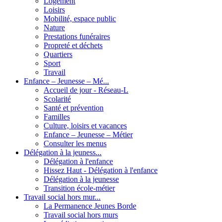
Logement
Loisirs
Mobilité, espace public
Nature
Prestations funéraires
Propreté et déchets
Quartiers
Sport
Travail
Enfance – Jeunesse – Mé...
Accueil de jour - Réseau-L
Scolarité
Santé et prévention
Familles
Culture, loisirs et vacances
Enfance – Jeunesse – Métier
Consulter les menus
Délégation à la jeuness...
Délégation à l'enfance
Hissez Haut - Délégation à l'enfance
Délégation à la jeunesse
Transition école-métier
Travail social hors mur...
La Permanence Jeunes Borde
Travail social hors murs