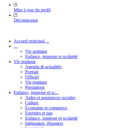
Mise à jour du profil
Déconnexion
Accueil principal ...
...
Vie pratique
Enfance, jeunesse et scolarité
Vie pratique
Agenda & actualités
Portrait
Officiel
Vie pratique
Prestations
Enfance, jeunesse et sc...
Aides et assurances sociales
Culture
Economie et commerce
Energies et eau
Enfance, jeunesse et scolarité
Intégration, étrangers