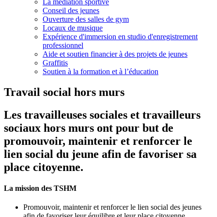
La médiation sportive
Conseil des jeunes
Ouverture des salles de gym
Locaux de musique
Expérience d'immersion en studio d'enregistrement
professionnel
Aide et soutien financier à des projets de jeunes
Graffitis
Soutien à la formation et à l’éducation
Travail social hors murs
Les travailleuses sociales et travailleurs
sociaux hors murs ont pour but de
promouvoir, maintenir et renforcer le
lien social du jeune afin de favoriser sa
place citoyenne.
La mission des TSHM
Promouvoir, maintenir et renforcer le lien social des jeunes
afin de favoriser leur équilibre et leur place citoyenne.