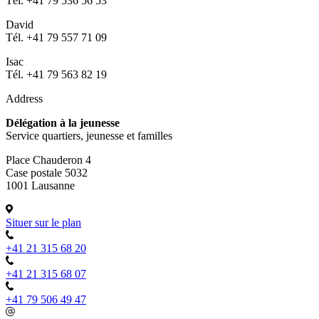
Tél. +41 79 536 56 53
David
Tél. +41 79 557 71 09
Isac
Tél. +41 79 563 82 19
Address
Délégation à la jeunesse
Service quartiers, jeunesse et familles
Place Chauderon 4
Case postale 5032
1001 Lausanne
Situer sur le plan
+41 21 315 68 20
+41 21 315 68 07
+41 79 506 49 47