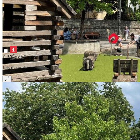
© Ville de Lausanne
Jets d'eau rigolos