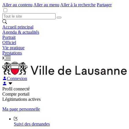
Aller au contenu
Aller au menu
Aller à la recherche
Partager
Accueil principal
Agenda & actualités
Portrait
Officiel
Vie pratique
Prestations
Connexion
Profil connecté
Compte portail
Légitimations actives
Ma page personnelle
Suivi des demandes