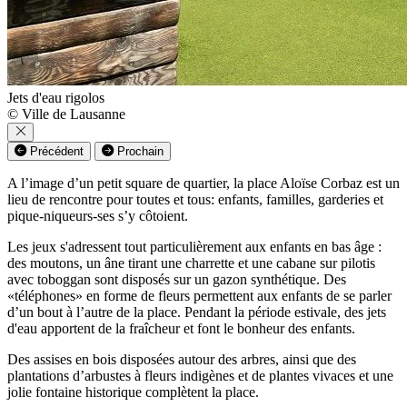
Jets d'eau rigolos
© Ville de Lausanne
Précédent
Prochain
A l’image d’un petit square de quartier, la place Aloïse Corbaz est un
lieu de rencontre pour toutes et tous: enfants, familles, garderies et
pique-niqueurs-ses s’y côtoient.
Les jeux s'adressent tout particulièrement aux enfants en bas âge :
des moutons, un âne tirant une charrette et une cabane sur pilotis
avec toboggan sont disposés sur un gazon synthétique. Des
«téléphones» en forme de fleurs permettent aux enfants de se parler
d’un bout à l’autre de la place. Pendant la période estivale, des jets
d'eau apportent de la fraîcheur et font le bonheur des enfants.
Des assises en bois disposées autour des arbres, ainsi que des
plantations d’arbustes à fleurs indigènes et de plantes vivaces et une
jolie fontaine historique complètent la place.