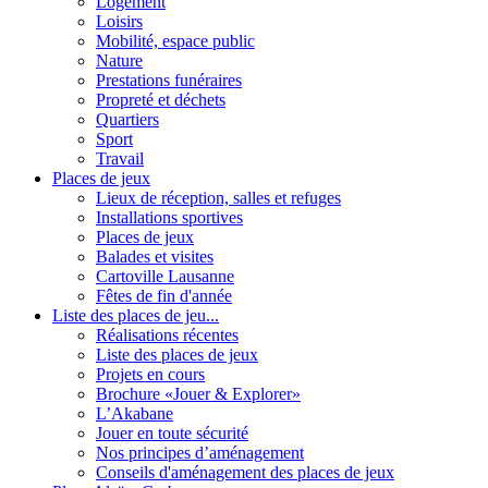
Logement
Loisirs
Mobilité, espace public
Nature
Prestations funéraires
Propreté et déchets
Quartiers
Sport
Travail
Places de jeux
Lieux de réception, salles et refuges
Installations sportives
Places de jeux
Balades et visites
Cartoville Lausanne
Fêtes de fin d'année
Liste des places de jeu...
Réalisations récentes
Liste des places de jeux
Projets en cours
Brochure «Jouer & Explorer»
L’Akabane
Jouer en toute sécurité
Nos principes d’aménagement
Conseils d'aménagement des places de jeux