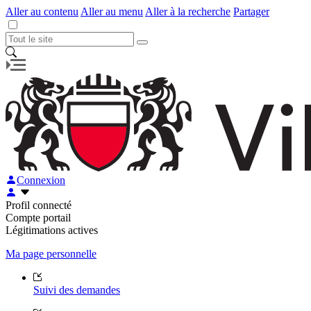
Aller au contenu
Aller au menu
Aller à la recherche
Partager
Connexion
Profil connecté
Compte portail
Légitimations actives
Ma page personnelle
Suivi des demandes