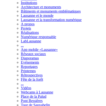
Institutions
Architecture et monuments
Bâtiments et monuments emblématiques
Lausanne et le monde
Lausanne et la transformation numérique
A propos
Projets
Réalisations
Numérique responsable
LabLausanne
...
App mobile «Lausanne»
Réseaux sociaux
Diaporamas
Evénements
Reportages
Printemps
Rétrospectives
Fête de la forêt
...
Vidéos
Webcams à Lausanne
Place de la Palud
Pont Bessières
Tour de Sauvabelin