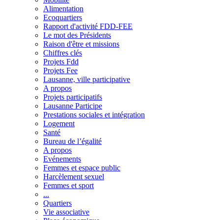
Alimentation
Ecoquartiers
Rapport d'activité FDD-FEE
Le mot des Présidents
Raison d'être et missions
Chiffres clés
Projets Fdd
Projets Fee
Lausanne, ville participative
A propos
Projets participatifs
Lausanne Participe
Prestations sociales et intégration
Logement
Santé
Bureau de l’égalité
A propos
Evénements
Femmes et espace public
Harcèlement sexuel
Femmes et sport
...
Quartiers
Vie associative