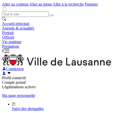
Aller au contenu
Aller au menu
Aller à la recherche
Partager
Accueil principal
Agenda & actualités
Portrait
Officiel
Vie pratique
Prestations
Connexion
Profil connecté
Compte portail
Légitimations actives
Ma page personnelle
Suivi des demandes