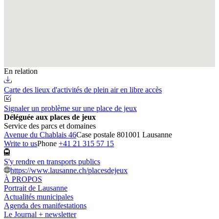
En relation
Carte des lieux d'activités de plein air en libre accès
Signaler un problème sur une place de jeux
Déléguée aux places de jeux
Service des parcs et domaines
Avenue du Chablais 46
Case postale 80
1001 Lausanne
Write to us
Phone
+41 21 315 57 15
S'y rendre en transports publics
https://www.lausanne.ch/placesdejeux
À PROPOS
Portrait de Lausanne
Actualités municipales
Agenda des manifestations
Le Journal + newsletter