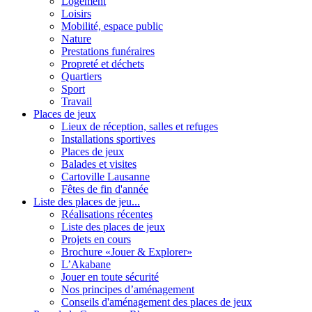
Logement
Loisirs
Mobilité, espace public
Nature
Prestations funéraires
Propreté et déchets
Quartiers
Sport
Travail
Places de jeux
Lieux de réception, salles et refuges
Installations sportives
Places de jeux
Balades et visites
Cartoville Lausanne
Fêtes de fin d'année
Liste des places de jeu...
Réalisations récentes
Liste des places de jeux
Projets en cours
Brochure «Jouer & Explorer»
L’Akabane
Jouer en toute sécurité
Nos principes d’aménagement
Conseils d'aménagement des places de jeux