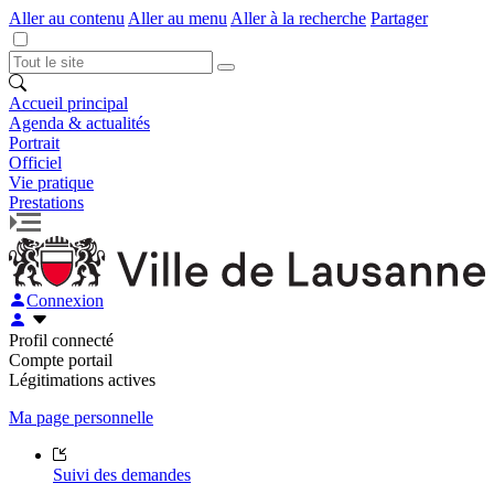
Aller au contenu
Aller au menu
Aller à la recherche
Partager
Accueil principal
Agenda & actualités
Portrait
Officiel
Vie pratique
Prestations
Connexion
Profil connecté
Compte portail
Légitimations actives
Ma page personnelle
Suivi des demandes