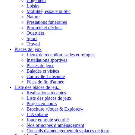
Logement
Loisirs
Mobilité, espace public
Nature
Prestations funéraires
Propreté et déchets
Quartiers
Sport
Travail
Places de jeux
Lieux de réception, salles et refuges
Installations sportives
Places de jeux
Balades et visites
Cartoville Lausanne
Fêtes de fin d'année
Liste des places de jeu...
Réalisations récentes
Liste des places de jeux
Projets en cours
Brochure «Jouer & Explorer»
L’Akabane
Jouer en toute sécurité
Nos principes d’aménagement
Conseils d'aménagement des places de jeux