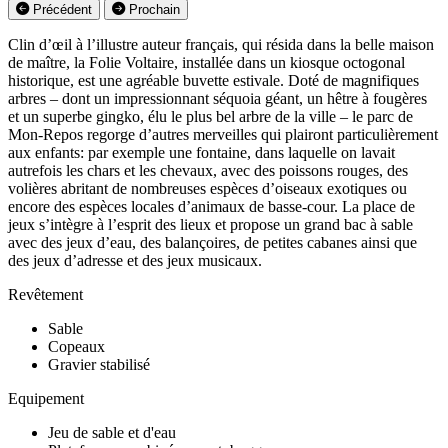
Précédent
Prochain
Clin d’œil à l’illustre auteur français, qui résida dans la belle maison
de maître, la Folie Voltaire, installée dans un kiosque octogonal
historique, est une agréable buvette estivale. Doté de magnifiques
arbres – dont un impressionnant séquoia géant, un hêtre à fougères
et un superbe gingko, élu le plus bel arbre de la ville – le parc de
Mon-Repos regorge d’autres merveilles qui plairont particulièrement
aux enfants: par exemple une fontaine, dans laquelle on lavait
autrefois les chars et les chevaux, avec des poissons rouges, des
volières abritant de nombreuses espèces d’oiseaux exotiques ou
encore des espèces locales d’animaux de basse-cour. La place de
jeux s’intègre à l’esprit des lieux et propose un grand bac à sable
avec des jeux d’eau, des balançoires, de petites cabanes ainsi que
des jeux d’adresse et des jeux musicaux.
Revêtement
Sable
Copeaux
Gravier stabilisé
Equipement
Jeu de sable et d'eau