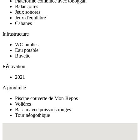
Plateforme combinée avec toboggan
Balançoires
Jeux sonores
Jeux d'équilibre
Cabanes
Infrastructure
WC publics
Eau potable
Buvette
Rénovation
2021
A proximité
Piscine couverte de Mon-Repos
Volières
Bassin avec poissons rouges
Tour néogothique
Fullscreen