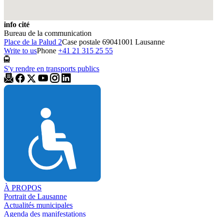
info cité
Bureau de la communication
Place de la Palud 2
Case postale 6904
1001 Lausanne
Write to us
Phone
+41 21 315 25 55
S'y rendre en transports publics
À PROPOS
Portrait de Lausanne
Actualités municipales
Agenda des manifestations