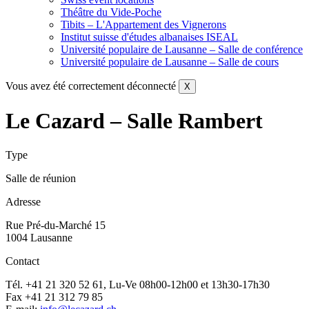
Théâtre du Vide-Poche
Tibits – L'Appartement des Vignerons
Institut suisse d'études albanaises ISEAL
Université populaire de Lausanne – Salle de conférence
Université populaire de Lausanne – Salle de cours
Vous avez été correctement déconnecté
X
Le Cazard – Salle Rambert
Type
Salle de réunion
Adresse
Rue Pré-du-Marché 15
1004 Lausanne
Contact
Tél. +41 21 320 52 61, Lu-Ve 08h00-12h00 et 13h30-17h30
Fax +41 21 312 79 85