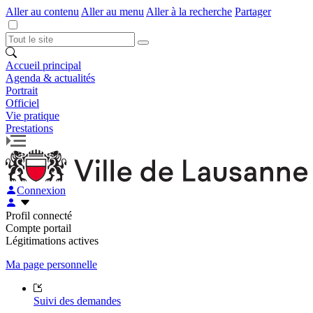
Aller au contenu
Aller au menu
Aller à la recherche
Partager
Accueil principal
Agenda & actualités
Portrait
Officiel
Vie pratique
Prestations
Connexion
Profil connecté
Compte portail
Légitimations actives
Ma page personnelle
Suivi des demandes