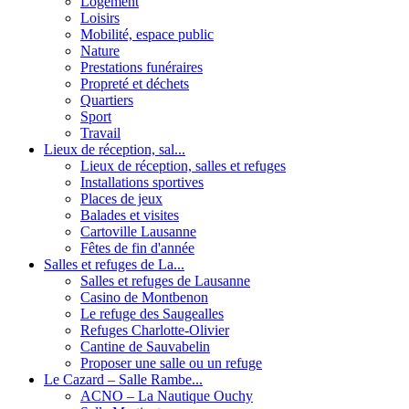
Logement
Loisirs
Mobilité, espace public
Nature
Prestations funéraires
Propreté et déchets
Quartiers
Sport
Travail
Lieux de réception, sal...
Lieux de réception, salles et refuges
Installations sportives
Places de jeux
Balades et visites
Cartoville Lausanne
Fêtes de fin d'année
Salles et refuges de La...
Salles et refuges de Lausanne
Casino de Montbenon
Le refuge des Saugealles
Refuges Charlotte-Olivier
Cantine de Sauvabelin
Proposer une salle ou un refuge
Le Cazard – Salle Rambe...
ACNO – La Nautique Ouchy