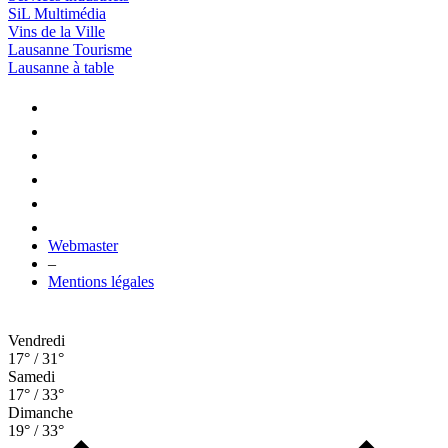
SiL Multimédia
Vins de la Ville
Lausanne Tourisme
Lausanne à table
Webmaster
–
Mentions légales
Vendredi
17° / 31°
Samedi
17° / 33°
Dimanche
19° / 33°