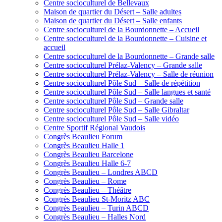
Centre socioculturel de Bellevaux
Maison de quartier du Désert – Salle adultes
Maison de quartier du Désert – Salle enfants
Centre socioculturel de la Bourdonnette – Accueil
Centre socioculturel de la Bourdonnette – Cuisine et
accueil
Centre socioculturel de la Bourdonnette – Grande salle
Centre socioculturel Prélaz-Valency – Grande salle
Centre socioculturel Prélaz-Valency – Salle de réunion
Centre socioculturel Pôle Sud – Salle de répétition
Centre socioculturel Pôle Sud – Salle langues et santé
Centre socioculturel Pôle Sud – Grande salle
Centre socioculturel Pôle Sud – Salle Gibraltar
Centre socioculturel Pôle Sud – Salle vidéo
Centre Sportif Régional Vaudois
Congrès Beaulieu Forum
Congrès Beaulieu Halle 1
Congrès Beaulieu Barcelone
Congrès Beaulieu Halle 6-7
Congrès Beaulieu – Londres ABCD
Congrès Beaulieu – Rome
Congrès Beaulieu – Théâtre
Congrès Beaulieu St-Moritz ABC
Congrès Beaulieu – Turin ABCD
Congrès Beaulieu – Halles Nord