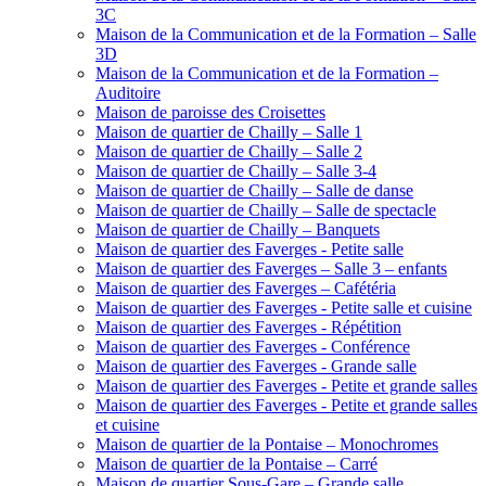
3C
Maison de la Communication et de la Formation – Salle
3D
Maison de la Communication et de la Formation –
Auditoire
Maison de paroisse des Croisettes
Maison de quartier de Chailly – Salle 1
Maison de quartier de Chailly – Salle 2
Maison de quartier de Chailly – Salle 3-4
Maison de quartier de Chailly – Salle de danse
Maison de quartier de Chailly – Salle de spectacle
Maison de quartier de Chailly – Banquets
Maison de quartier des Faverges - Petite salle
Maison de quartier des Faverges – Salle 3 – enfants
Maison de quartier des Faverges – Cafétéria
Maison de quartier des Faverges - Petite salle et cuisine
Maison de quartier des Faverges - Répétition
Maison de quartier des Faverges - Conférence
Maison de quartier des Faverges - Grande salle
Maison de quartier des Faverges - Petite et grande salles
Maison de quartier des Faverges - Petite et grande salles
et cuisine
Maison de quartier de la Pontaise – Monochromes
Maison de quartier de la Pontaise – Carré
Maison de quartier Sous-Gare – Grande salle