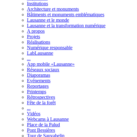
Institutions
Architecture et monuments
Bâtiments et monuments emblématiques
Lausanne et le monde
Lausanne et la transformation numérique
A propos
Projets
Réalisations
Numérique responsable
LabLausanne
...
App mobile «Lausanne»
Réseaux sociaux
Diaporamas
Evénements
Reportages
Printemps
Rétrospectives
Fête de la forêt
...
Vidéos
Webcams à Lausanne
Place de la Palud
Pont Bessières
Tour de Sauvabelin