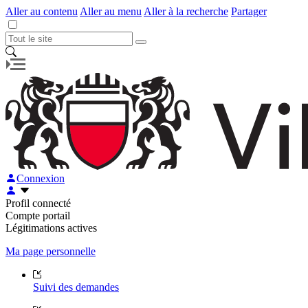
Aller au contenu
Aller au menu
Aller à la recherche
Partager
Connexion
Profil connecté
Compte portail
Légitimations actives
Ma page personnelle
Suivi des demandes