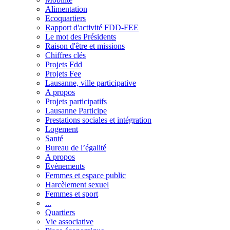
Alimentation
Ecoquartiers
Rapport d'activité FDD-FEE
Le mot des Présidents
Raison d'être et missions
Chiffres clés
Projets Fdd
Projets Fee
Lausanne, ville participative
A propos
Projets participatifs
Lausanne Participe
Prestations sociales et intégration
Logement
Santé
Bureau de l’égalité
A propos
Evénements
Femmes et espace public
Harcèlement sexuel
Femmes et sport
...
Quartiers
Vie associative