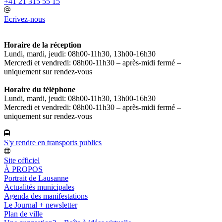
+41 21 315 55 15
Ecrivez-nous
Horaire de la réception
Lundi, mardi, jeudi: 08h00-11h30, 13h00-16h30
Mercredi et vendredi: 08h00-11h30 – après-midi fermé –
uniquement sur rendez-vous
Horaire du téléphone
Lundi, mardi, jeudi: 08h00-11h30, 13h00-16h30
Mercredi et vendredi: 08h00-11h30 – après-midi fermé –
uniquement sur rendez-vous
S'y rendre en transports publics
Site officiel
À PROPOS
Portrait de Lausanne
Actualités municipales
Agenda des manifestations
Le Journal + newsletter
Plan de ville