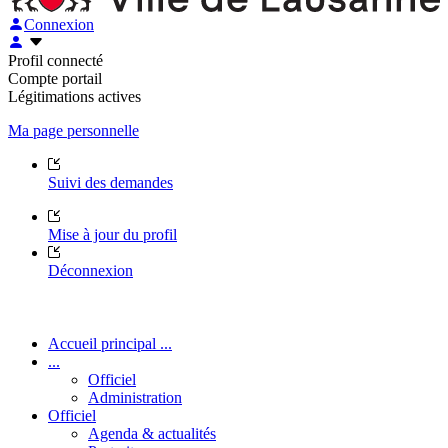
Connexion
Profil connecté
Compte portail
Légitimations actives
Ma page personnelle
Suivi des demandes
Mise à jour du profil
Déconnexion
Accueil principal ...
...
Officiel
Administration
Officiel
Agenda & actualités