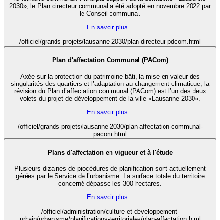
2030», le Plan directeur communal a été adopté en novembre 2022 par
le Conseil communal.
En savoir plus...
/officiel/grands-projets/lausanne-2030/plan-directeur-pdcom.html
Plan d'affectation Communal (PACom)
Axée sur la protection du patrimoine bâti, la mise en valeur des
singularités des quartiers et l’adaptation au changement climatique, la
révision du Plan d’affectation communal (PACom) est l’un des deux
volets du projet de développement de la ville «Lausanne 2030».
En savoir plus...
/officiel/grands-projets/lausanne-2030/plan-affectation-communal-
pacom.html
Plans d'affectation en vigueur et à l'étude
Plusieurs dizaines de procédures de planification sont actuellement
gérées par le Service de l’urbanisme. La surface totale du territoire
concerné dépasse les 300 hectares.
En savoir plus...
/officiel/administration/culture-et-developpement-
urbain/urbanisme/planifications-territoriales/plan-affectation.html