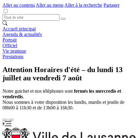
Aller au contenu
Aller au menu
Aller à la recherche
Partager
Accueil principal
Agenda & actualités
Portrait
Officiel
Vie pratique
Prestations
Attention Horaires d'été – du lundi 13
juillet au vendredi 7 août
Notre guichet et nos téléphones sont
fermés les mercredis et
vendredis
.
Nous sommes à votre disposition les lundis, mardis et jeudis de
08h00 à 11h30 et de 13h00 à 16h30.