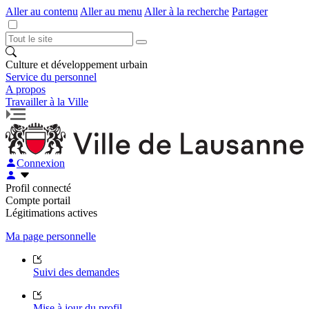
Aller au contenu
Aller au menu
Aller à la recherche
Partager
Culture et développement urbain
Service du personnel
A propos
Travailler à la Ville
Connexion
Profil connecté
Compte portail
Légitimations actives
Ma page personnelle
Suivi des demandes
Mise à jour du profil