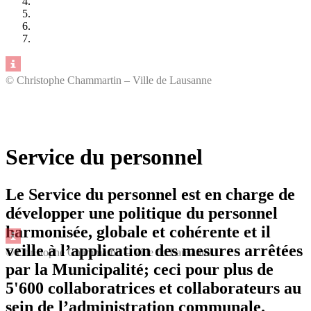
© Christophe Chammartin – Ville de Lausanne
Service du personnel
Le Service du personnel est en charge de
développer une politique du personnel
harmonisée, globale et cohérente et il
veille à l’application des mesures arrêtées
© Christophe Chammartin – Ville de Lausanne
par la Municipalité; ceci pour plus de
5'600 collaboratrices et collaborateurs au
sein de l’administration communale.