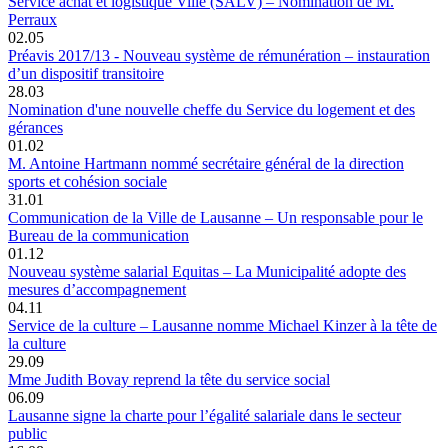
Service achat et logistique Ville (SALV) – Nomination de M.
Perraux
02.05
Préavis 2017/13 - Nouveau système de rémunération – instauration
d’un dispositif transitoire
28.03
Nomination d'une nouvelle cheffe du Service du logement et des
gérances
01.02
M. Antoine Hartmann nommé secrétaire général de la direction
sports et cohésion sociale
31.01
Communication de la Ville de Lausanne – Un responsable pour le
Bureau de la communication
01.12
Nouveau système salarial Equitas – La Municipalité adopte des
mesures d’accompagnement
04.11
Service de la culture – Lausanne nomme Michael Kinzer à la tête de
la culture
29.09
Mme Judith Bovay reprend la tête du service social
06.09
Lausanne signe la charte pour l’égalité salariale dans le secteur
public