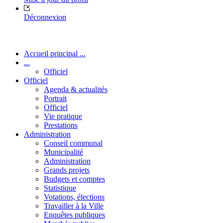
Déconnexion
Accueil principal ...
...
Officiel
Officiel
Agenda & actualités
Portrait
Officiel
Vie pratique
Prestations
Administration
Conseil communal
Municipalité
Administration
Grands projets
Budgets et comptes
Statistique
Votations, élections
Travailler à la Ville
Enquêtes publiques