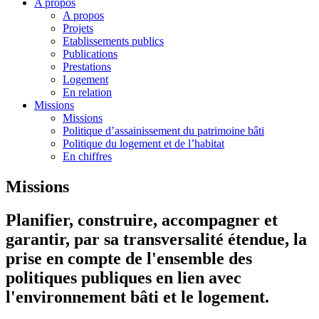
A propos
A propos
Projets
Etablissements publics
Publications
Prestations
Logement
En relation
Missions
Missions
Politique d’assainissement du patrimoine bâti
Politique du logement et de l’habitat
En chiffres
Missions
Planifier, construire, accompagner et
garantir, par sa transversalité étendue, la
prise en compte de l'ensemble des
politiques publiques en lien avec
l'environnement bâti et le logement.