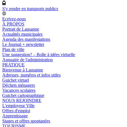
S'y rendre en transports publics
Ecrivez-nous
À PROPOS
Portrait de Lausanne
Actualités municipales
Agenda des manifestations
Le Journal + newsletter
Plan de ville
Une suggestion? – Boîte à idées virtuelle
Annuaire de l'administration
PRATIQUE
Bienvenue à Lausanne
Adresses, numéros et infos utiles
Guichet virtuel
Déchets ménagers
Vacances scolaires
Guichet cartographique
NOUS REJOINDRE
L'employeur Ville
Offres d'emploi
Apprentissage
Stages et offres spontanées
TOURISME