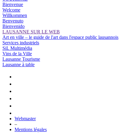
Bienvenue
Welcome
Willkommen
Benvenuto
Bienvenido
LAUSANNE SUR LE WEB
Art en ville – le guide de l'art dans l'espace public lausannois
Services industriels
SiL Multimédia
Vins de la Ville
Lausanne Tourisme
Lausanne à table
Webmaster
–
Mentions légales