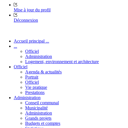
Mise à jour du profil
Déconnexion
Accueil principal ...
...
Officiel
Administration
Logement, environnement et architecture
Officiel
Agenda & actualités
Portrait
Officiel
Vie pratique
Prestations
Administration
Conseil communal
Municipalité
Administration
Grands projets
Budgets et comptes