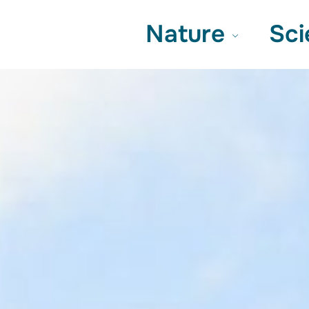
terne
Nature
Sc