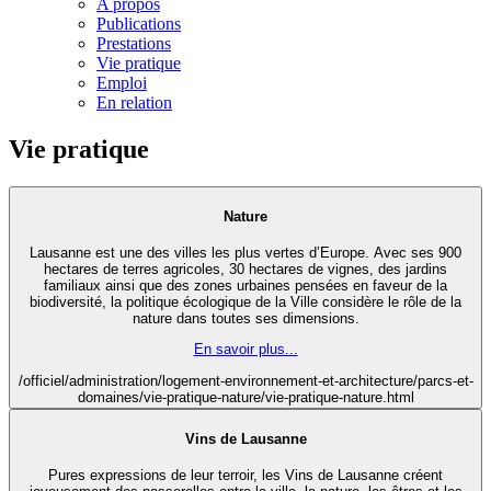
A propos
Publications
Prestations
Vie pratique
Emploi
En relation
Vie pratique
Nature
Lausanne est une des villes les plus vertes d’Europe. Avec ses 900
hectares de terres agricoles, 30 hectares de vignes, des jardins
familiaux ainsi que des zones urbaines pensées en faveur de la
biodiversité, la politique écologique de la Ville considère le rôle de la
nature dans toutes ses dimensions.
En savoir plus...
/officiel/administration/logement-environnement-et-architecture/parcs-et-
domaines/vie-pratique-nature/vie-pratique-nature.html
Vins de Lausanne
Pures expressions de leur terroir, les Vins de Lausanne créent