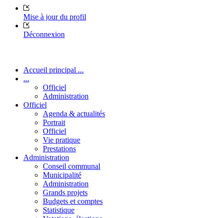
Mise à jour du profil
Déconnexion
Accueil principal ...
...
Officiel
Administration
Officiel
Agenda & actualités
Portrait
Officiel
Vie pratique
Prestations
Administration
Conseil communal
Municipalité
Administration
Grands projets
Budgets et comptes
Statistique