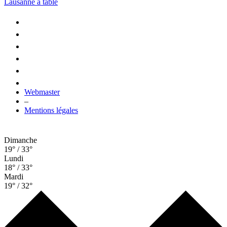
Lausanne à table
Webmaster
–
Mentions légales
Dimanche
19° / 33°
Lundi
18° / 33°
Mardi
19° / 32°