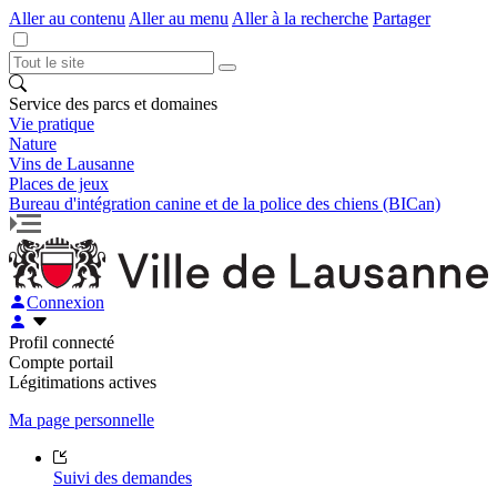
Aller au contenu
Aller au menu
Aller à la recherche
Partager
Service des parcs et domaines
Vie pratique
Nature
Vins de Lausanne
Places de jeux
Bureau d'intégration canine et de la police des chiens (BICan)
Connexion
Profil connecté
Compte portail
Légitimations actives
Ma page personnelle
Suivi des demandes