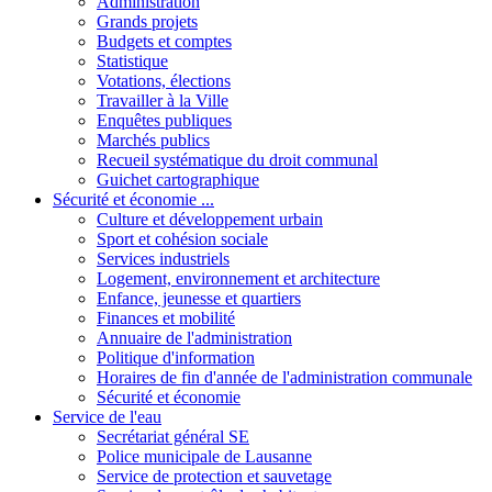
Administration
Grands projets
Budgets et comptes
Statistique
Votations, élections
Travailler à la Ville
Enquêtes publiques
Marchés publics
Recueil systématique du droit communal
Guichet cartographique
Sécurité et économie ...
Culture et développement urbain
Sport et cohésion sociale
Services industriels
Logement, environnement et architecture
Enfance, jeunesse et quartiers
Finances et mobilité
Annuaire de l'administration
Politique d'information
Horaires de fin d'année de l'administration communale
Sécurité et économie
Service de l'eau
Secrétariat général SE
Police municipale de Lausanne
Service de protection et sauvetage