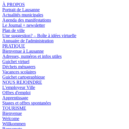
À PROPOS
Portrait de Lausanne
Actualités municipales
Agenda des manifestations
Le Journal + newsletter
Plan de ville
Une suggestion? – Boîte à idées virtuelle
Annuaire de l'administration
PRATIQUE
Bienvenue à Lausanne
Adresses, numéros et infos utiles
Guichet virtuel
Déchets ménagers
Vacances scolaires
Guichet cartographique
NOUS REJOINDRE
L'employeur Ville
Offres d'emploi
Apprentissage
Stages et offres spontanées
TOURISME
Bienvenue
Welcome
Willkommen
Benvenuto